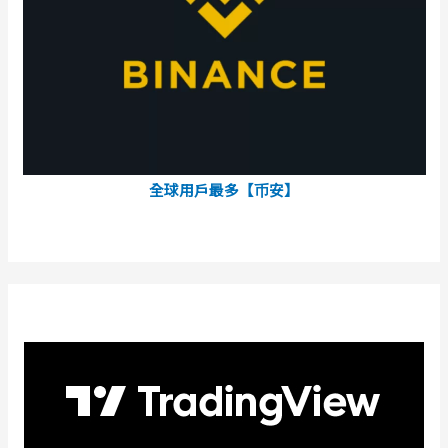
全球用戶最多【币安】