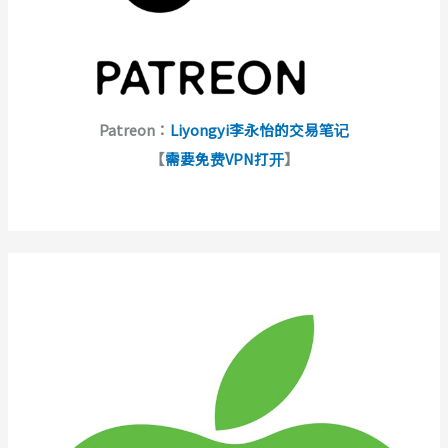
Patreon：
Liyongyi李永怡的交易笔记
【
需要免费VPN打开
】