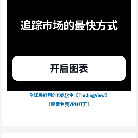
全球最好用的K线软件【TradingView】
【
需要免费VPN打开
】