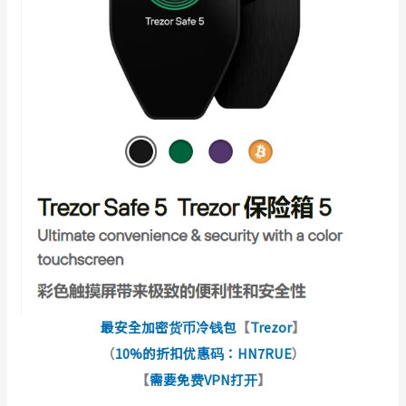
最安全加密货币冷钱包
【
Trezor
】
（
10%的折扣优惠码：HN7RUE
）
【
需要免费VPN打开
】