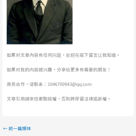
如果对文章內容有任何问题，欢迎在底下留言让我知道。
如果对我的内容感兴趣，分享给更多有需要的朋友！
商务合作，请联系：1046700943@qq.com
文章引用請來信索取授權，否則將保留法律追訴權。
←
前一篇媒体