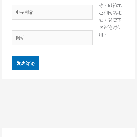
称、邮箱地
电
址和网站地
子
址，以便下
邮
次评论时使
箱
网
用。
*
站