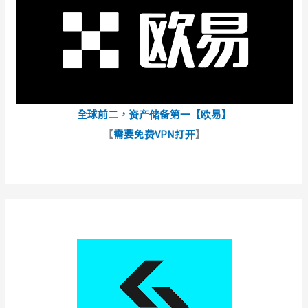
全球前二，资产储备第一【欧易】
【
需要免费VPN打开
】