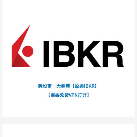
美股第一大券商【盈透IBKR】
【
需要免费VPN打开
】