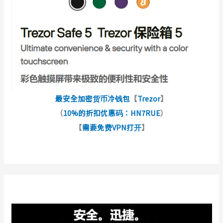
最安全加密货币冷钱包
【
Trezor
】
（
10%的折扣优惠码：HN7RUE
）
【
需要免费VPN打开
】