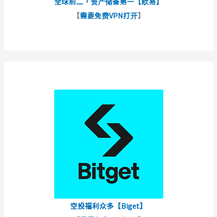
全球前二，资产储备第一【欧易】
【
需要免费VPN打开
】
空投福利众多【Biget】