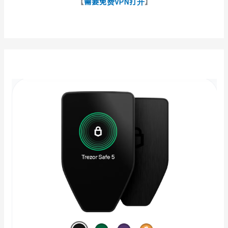
【
需要免费VPN打开
】