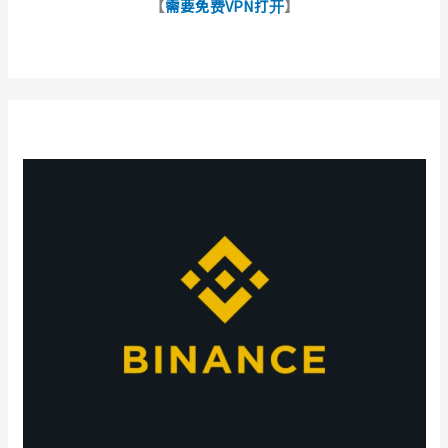
【
需要免费VPN打开
】