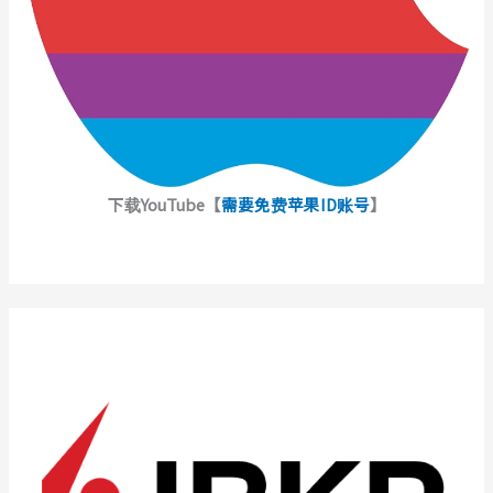
下载YouTube【
需要免费苹果ID账号
】