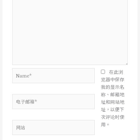
Name*
在此浏
览器中保存
我的显示名
称、邮箱地
电
址和网站地
子
址，以便下
邮
次评论时使
箱
网
用。
*
站