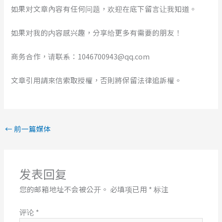
如果对文章內容有任何问题，欢迎在底下留言让我知道。
如果对我的内容感兴趣，分享给更多有需要的朋友！
商务合作，请联系：1046700943@qq.com
文章引用請來信索取授權，否則將保留法律追訴權。
←
前一篇媒体
发表回复
您的邮箱地址不会被公开。
必填项已用
*
标注
评论
*