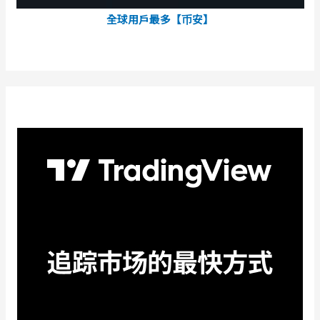
全球用戶最多【币安】