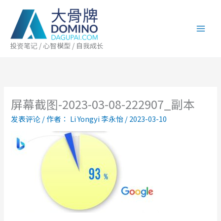
跳
至
内
容
投资笔记 / 心智模型 / 自我成长
屏幕截图-2023-03-08-222907_副本
发表评论
/ 作者：
Li Yongyi 李永怡
/
2023-03-10