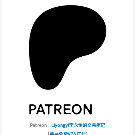
Patreon：
Liyongyi李永怡的交易笔记
【
需要免费VPN打开
】