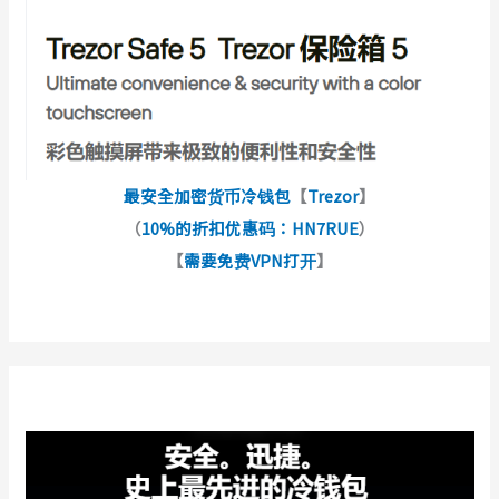
最安全加密货币冷钱包
【
Trezor
】
（
10%的折扣优惠码：HN7RUE
）
【
需要免费VPN打开
】