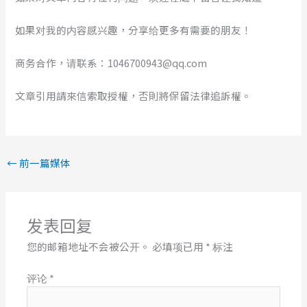
如果对我的内容感兴趣，分享给更多有需要的朋友！
商务合作，请联系：1046700943@qq.com
文章引用請來信索取授權，否則將保留法律追訴權。
←
前一篇媒体
发表回复
您的邮箱地址不会被公开。
必填项已用
*
标注
评论
*