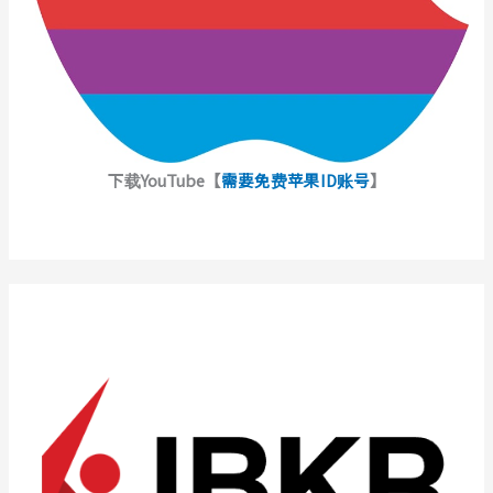
下载YouTube【
需要免费苹果ID账号
】