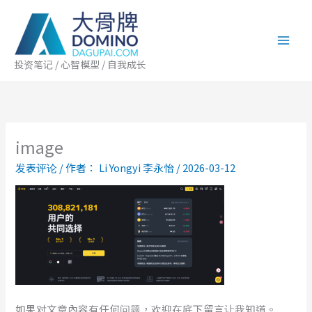
跳
至
内
容
投资笔记 / 心智模型 / 自我成长
image
发表评论
/ 作者：
Li Yongyi 李永怡
/
2026-03-12
如果对文章內容有任何问题，欢迎在底下留言让我知道。