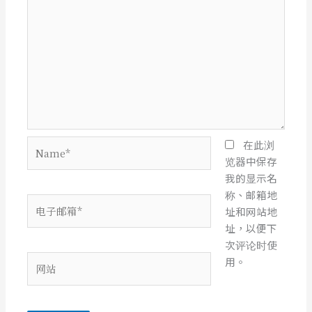
Name*
在此浏
览器中保存
我的显示名
称、邮箱地
电
址和网站地
子
址，以便下
邮
次评论时使
箱
网
用。
*
站