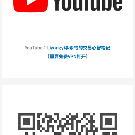
YouTube
：
Liyongyi李永怡的交易心智笔记
【
需要免费VPN打开
】