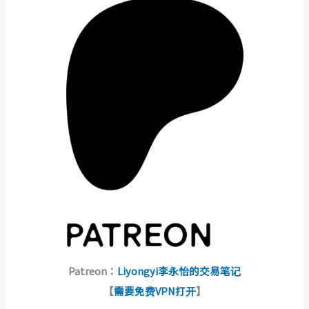
Patreon：
Liyongyi李永怡的交易笔记
【
需要免费VPN打开
】