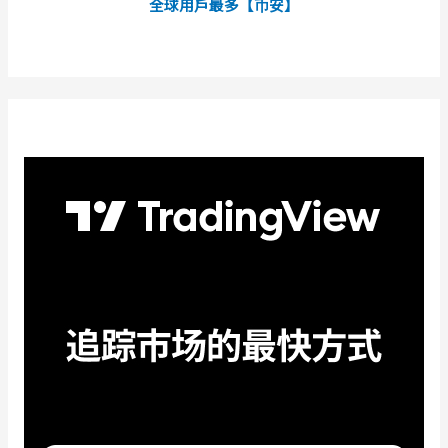
全球用戶最多【币安】