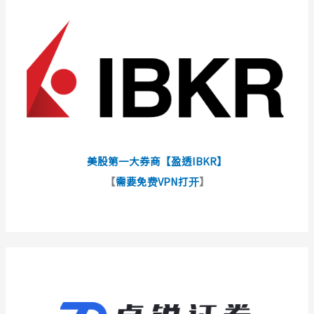
美股第一大券商【盈透IBKR】
【
需要免费VPN打开
】