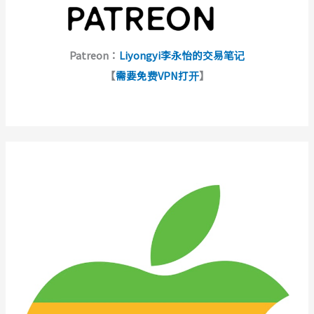
Patreon：
Liyongyi李永怡的交易笔记
【
需要免费VPN打开
】