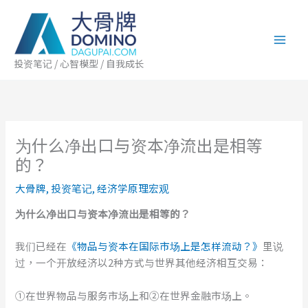
跳
至
内
容
投资笔记 / 心智模型 / 自我成长
为什么净出口与资本净流出是相等
的？
大骨牌
,
投资笔记
,
经济学原理宏观
为什么净出口与资本净流出是相等
的
？
我们已经在
《物品与资本在国际市场上是怎样流动？》
里说
过，一个开放经济以2种方式与世界其他经济相互交易：
①在世界物品与服务市场上和②在世界金融市场上。