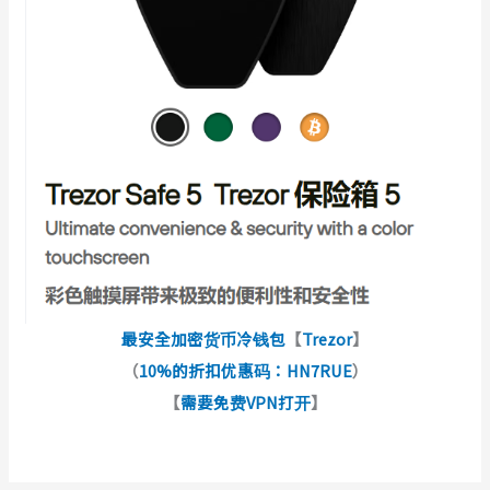
最安全加密货币冷钱包
【
Trezor
】
（
10%的折扣优惠码：HN7RUE
）
【
需要免费VPN打开
】