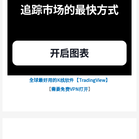
全球最好用的K线软件【TradingView】
【
需要免费VPN打开
】