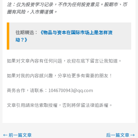
注：仅为投资学习记录，不作为任何投资意见。股期市、币
圈有风险，入市需谨慎。
往期精选：
《物品与资本在国际市场上是怎样流
动？》
如果对文章內容有任何问题，欢迎在底下留言让我知道。
如果对我的内容感兴趣，分享给更多有需要的朋友！
商务合作，请联系：1046700943@qq.com
文章引用請來信索取授權，否則將保留法律追訴權。
←
前一篇文章
后一篇文章
→