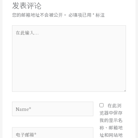
发表评论
您的邮箱地址不会被公开。
必填项已用
*
标注
在
此
输
入...
Name*
在此浏
览器中保存
我的显示名
称、邮箱地
电
址和网站地
子