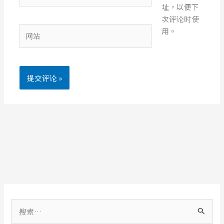
址，以便下
邮
次评论时使
箱
网
用。
*
站
搜
索