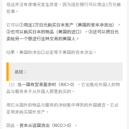
但这并没有使情况发生改变，因为现在银行可以用这1万元做
些事。
它可以
①用这1万日元购买日本资产（美国的资本净流出），
②也可以购买日本的物品（美国的进口），③还可以把日元
卖给另一个想进行这种交易的美国人。
结果，美国的净出口必定等于美国的资本流出。
总结
：
（1）
当一国有贸易盈余时（NX＞0）
，它出售给外国人的物
品与服务多于从外国人那里购买的。
用它从国外的物品与服务的净销售中得到的外国通货，它必
定用来购买国外资产。
因此，
资本从该国流出（NCO＞0）
。