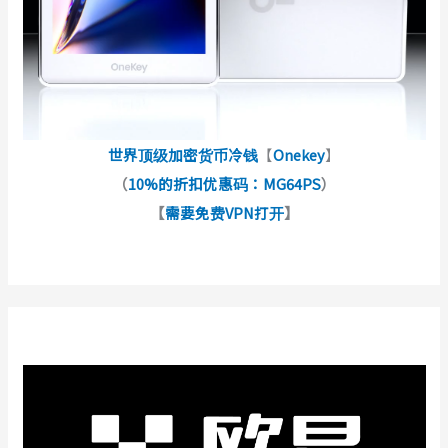
世界顶级加密货币冷钱
【
Onekey
】
（
10%的折扣优惠码：MG64PS
）
【
需要免费VPN打开
】