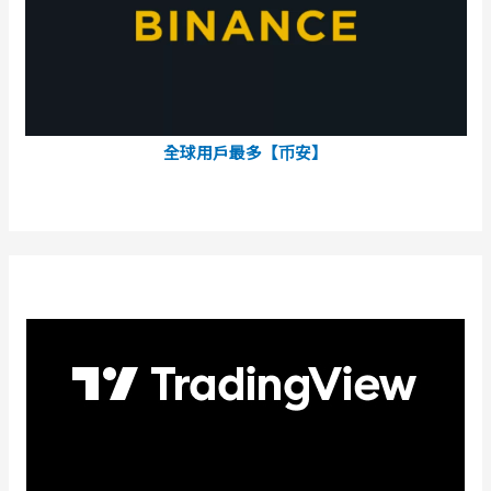
全球用戶最多【币安】