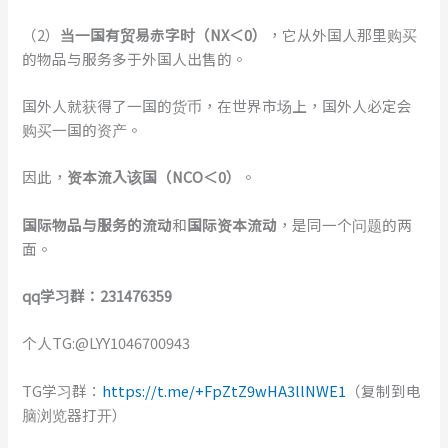
（2）
当一国有贸易赤字时（NX＜0）
，它从外国人那里购买
的物品与服务多于外国人出售的。
国外人就获得了一国的货币，在世界市场上，国外人必定会
购买一国的资产。
因此，
资本流入该国（NCO＜0）
。
国际物品与服务的流动
和
国际资本流动
，是同一个问题的两
面。
qq学习群：231476359
个人TG:@LYY1046700943
TG学习群：
https://t.me/+FpZtZ9wHA3llNWE1
（复制到电
脑浏览器打开）