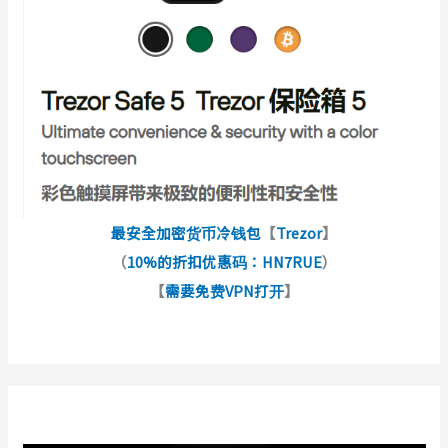
最安全加密货币冷钱包
【
Trezor
】
（
10%的折扣优惠码：HN7RUE
）
【
需要免费VPN打开
】