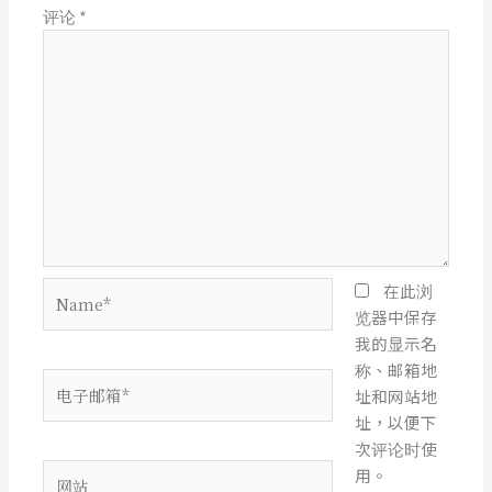
评论
*
Name*
在此浏
览器中保存
我的显示名
称、邮箱地
电
址和网站地
子
址，以便下
邮
次评论时使
箱
网
用。
*