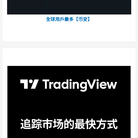
全球用戶最多【币安】