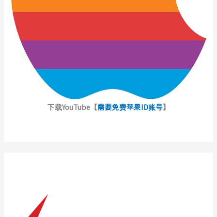
下载YouTube【
需要免费苹果ID账号
】