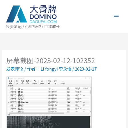
跳
至
内
容
投资笔记 / 心智模型 / 自我成长
屏幕截图-2023-02-12-102352
发表评论
/ 作者：
Li Yongyi 李永怡
/
2023-02-17