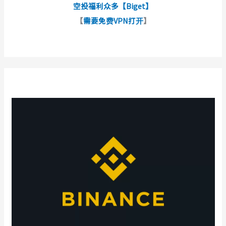
空投福利众多【Biget】
【
需要免费VPN打开
】