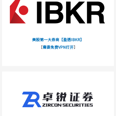
美股第一大券商【盈透IBKR】
【
需要免费VPN打开
】