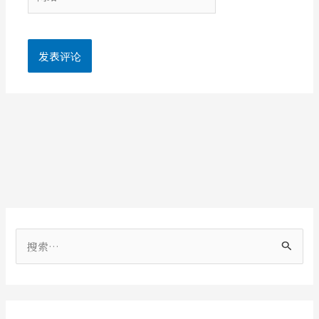
站
搜
索
：