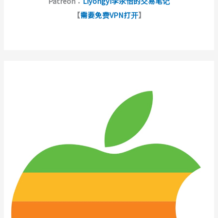
Patreon：
Liyongyi李永怡的交易笔记
【
需要免费VPN打开
】