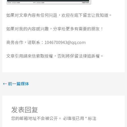
如果对文章內容有任何问题，欢迎在底下留言让我知道。
如果对我的内容感兴趣，分享给更多有需要的朋友！
商务合作，请联系：1046700943@qq.com
文章引用請來信索取授權，否則將保留法律追訴權。
←
前一篇媒体
发表回复
您的邮箱地址不会被公开。
必填项已用
*
标注