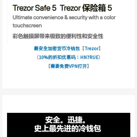
最安全加密货币冷钱包
【
Trezor
】
（
10%的折扣优惠码：HN7RUE
）
【
需要免费VPN打开
】