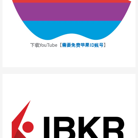
下载YouTube【
需要免费苹果ID账号
】