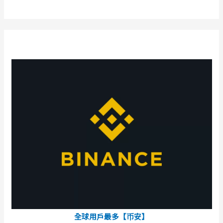
全球用戶最多【币安】