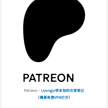
Patreon：
Liyongyi李永怡的交易笔记
【
需要免费VPN打开
】