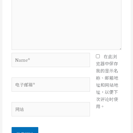
Name*
在此浏
览器中保存
我的显示名
称、邮箱地
电
址和网站地
子
址，以便下
邮
次评论时使
箱
网
用。
*
站