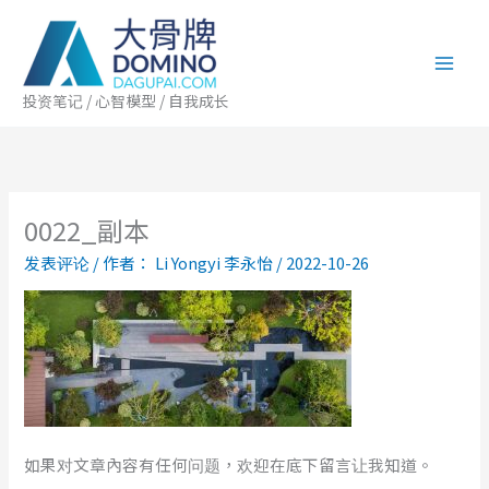
跳
至
内
容
投资笔记 / 心智模型 / 自我成长
0022_副本
发表评论
/ 作者：
Li Yongyi 李永怡
/
2022-10-26
如果对文章內容有任何问题，欢迎在底下留言让我知道。