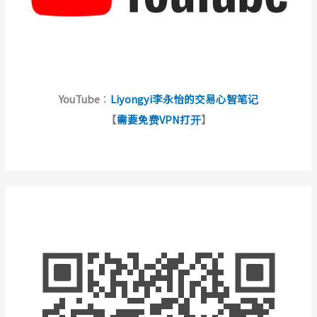
YouTube
：
Liyongyi李永怡的交易心智笔记
【
需要免费VPN打开
】