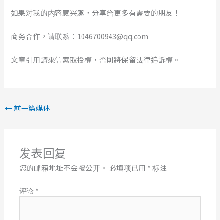
如果对我的内容感兴趣，分享给更多有需要的朋友！
商务合作，请联系：1046700943@qq.com
文章引用請來信索取授權，否則將保留法律追訴權。
←
前一篇媒体
发表回复
您的邮箱地址不会被公开。
必填项已用
*
标注
评论
*