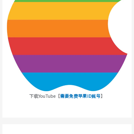
下载YouTube【
需要免费苹果ID账号
】