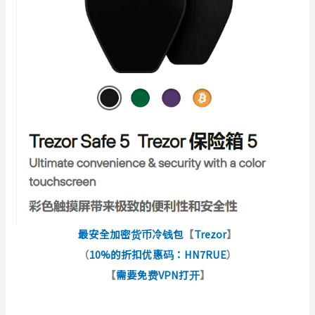
最安全加密货币冷钱包
【
Trezor
】
（
10%的折扣优惠码：HN7RUE
）
【
需要免费VPN打开
】