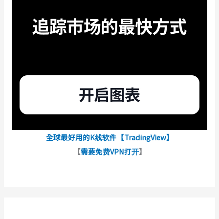
全球最好用的K线软件【TradingView】
【
需要免费VPN打开
】