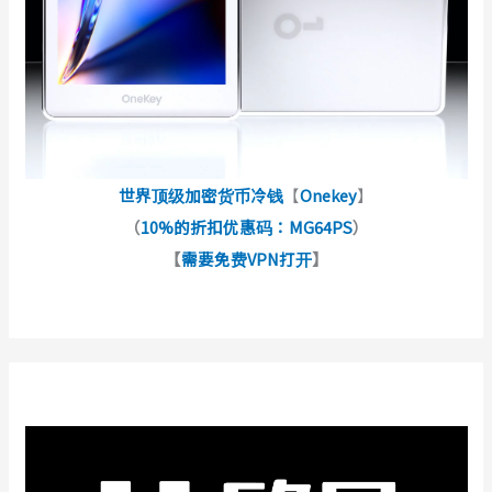
世界顶级加密货币冷钱
【
Onekey
】
（
10%的折扣优惠码：MG64PS
）
【
需要免费VPN打开
】