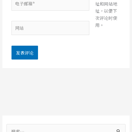
址和网站地
子
址，以便下
邮
次评论时使
箱
网
用。
*
站
搜