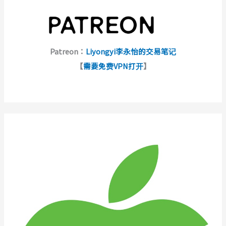
Patreon：
Liyongyi李永怡的交易笔记
【
需要免费VPN打开
】