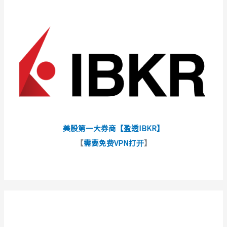
美股第一大券商【盈透IBKR】
【
需要免费VPN打开
】