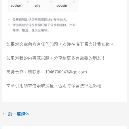
如果对文章內容有任何问题，欢迎在底下留言让我知道。
如果对我的内容感兴趣，分享给更多有需要的朋友！
商务合作，请联系：1046700943@qq.com
文章引用請來信索取授權，否則將保留法律追訴權。
←
前一篇媒体