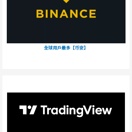
全球用戶最多【币安】