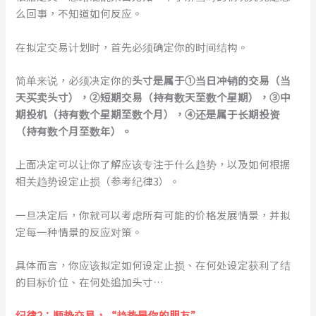
么回事，不知道如何反应。
在拟定交易计划时，首先必须确定你的时间结构。
简单来说，必须决定你的
头寸是属于①当日冲销的交易（当
天买卖头寸），②短期交易（持有数天至数个星期），③中
期投机（持有数个星期至数个月），④还是属于长期投资
（持有数个月至数年）。
上面决定可以让你了解应该专注于什么趋势，以及如何根据
相关趋势设定止损（参考纪律3）。
一旦决定后，你就可以考虑所有可能的价格发展情景，并拟
定每一种情景的反应对策。
具体而言，你应该拟定如何设定止损、在何处设定获利了结
的目标价位、在何处追加头寸…
纪律2：顺势交易，“趋势是你的朋友”