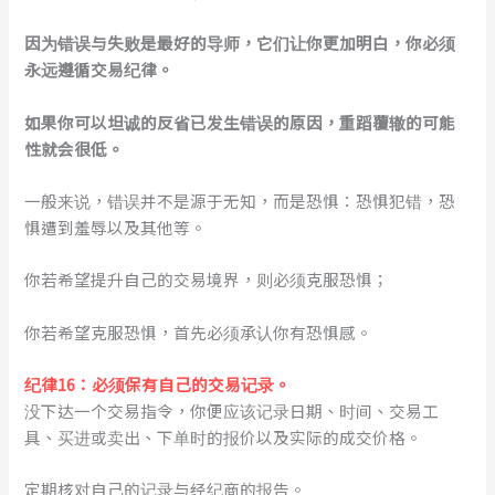
因为错误与失败是最好的导师，它们让你更加明白，你必须
永远遵循交易纪律。
如果你可以坦诚的反省已发生错误的原因，重蹈覆辙的可能
性就会很低。
一般来说，错误并不是源于无知，而是恐惧：恐惧犯错，恐
惧遭到羞辱以及其他等。
你若希望提升自己的交易境界，则必须克服恐惧；
你若希望克服恐惧，首先必须承认你有恐惧感。
纪律1
6
：必须保有自己的交易记录。
没下达一个交易指令，你便应该记录日期、时间、交易工
具、买进或卖出、下单时的报价以及实际的成交价格。
定期核对自己的记录与经纪商的报告。