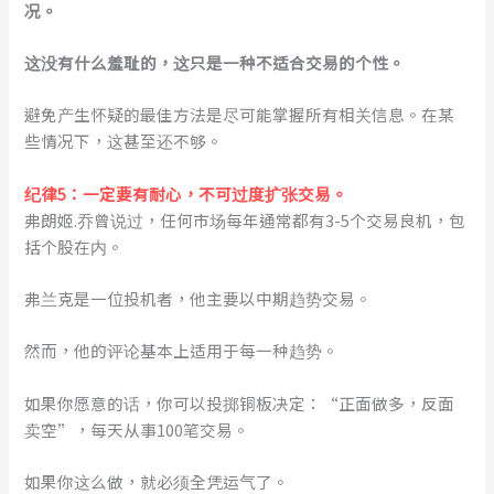
况。
这没有什么羞耻的，这只是一种不适合交易的个性。
避免产生怀疑的最佳方法是尽可能掌握所有相关信息。在某
些情况下，这甚至还不够。
纪律5：一定要有耐心，不可过度扩张交易。
弗朗姬.乔曾说过，任何市场每年通常都有3-5个交易良机，包
括个股在内。
弗兰克是一位投机者，他主要以中期趋势交易。
然而，他的评论基本上适用于每一种趋势。
如果你愿意的话，你可以投掷铜板决定：“正面做多，反面
卖空”，每天从事100笔交易。
如果你这么做，就必须全凭运气了。