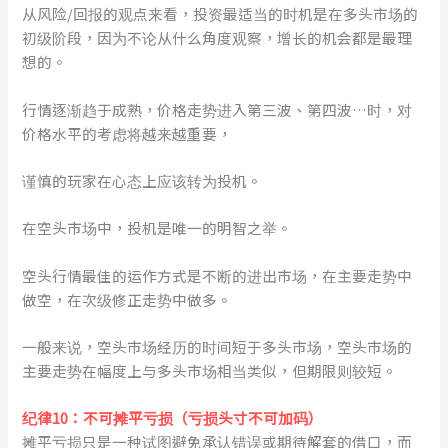
从风险/回报的观点来看，投资最适当的时机是在多头市场的
初级阶段，因为不论从什么角度观察，增长的机会都是最理
想的。
行情逐渐趋于成熟，价格走势进入第三波、第四波…时，对
价格水平的考虑将越来越重要，
谨慎的玩家在心态上应该转为投机。
在空头市场中，投机是唯一的明智之举。
空头行情最佳的运作方式是不断的进出市场，在主要走势中
做空，在次级修正走势中做多。
一般来说，空头市场经历的时间短于多头市场，空头市场的
主要走势在幅度上与多头市场相当类似，但期限则较短。
纪律10：不可摊平亏损（亏损头寸不可加码）
摊平亏损只是一种试图避免承认错误或期待解套的借口，而