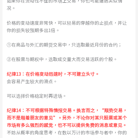
如果你在流动性不佳的市场上交易，你也可能遭遇类似情
况。
价格的变动速度非常快，可以轻易的穿越你的止损点，并让
你的损失较预期多出1倍。
①在商品与外汇的期货交易中，只选取最近月份的合约；
②在股票与期权中，选取成交量大而交易活跃的个股。
纪律13：在价格变动迅速时，不可建立头寸。
会容易产生较大的滑点。
可以选择价格稳定时再进场。
纪律
14：不可根据特殊情报交易。换言而之，“顺势交易，
而不是顺着朋友的意见”。另外，不论你对某只股票或某个
市场有多么强烈的感觉，也不可以提供免费的消息或意见。
不妨从概率的角度思考，在数以万计的市场参与者中，你的