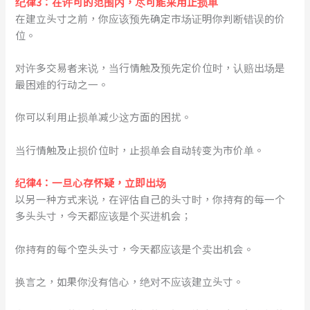
纪律3：在许可的范围内，尽可能采用止损单
在建立头寸之前，你应该预先确定市场证明你判断错误的价
位。
对许多交易者来说，当行情触及预先定价位时，认赔出场是
最困难的行动之一。
你可以利用止损单减少这方面的困扰。
当行情触及止损价位时，止损单会自动转变为市价单。
纪律4：一旦心存怀疑，立即出场
以另一种方式来说，在评估自己的头寸时，你持有的每一个
多头头寸，今天都应该是个买进机会；
你持有的每个空头头寸，今天都应该是个卖出机会。
换言之，如果你没有信心，绝对不应该建立头寸。