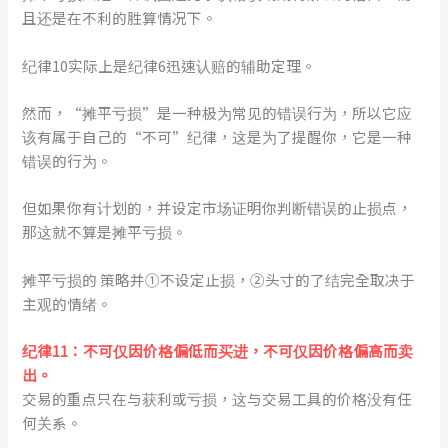
且还是在不利的胜算情况下。
纪律10实际上是纪律6迅速认赔的辅助定理。
然而，“摊平亏损”是一种极为常见的错误行为，所以它应
该有属于自己的“不可”纪律，这是为了提醒你，它是一种
错误的行为。
但如果你有计划的，并设定市场证明你判断错误的止损点，
那这就不算是摊平亏损。
摊平亏损的 策略并①不设定止损，②头寸的了结完全取决于
主观的情绪。
纪律11：不可仅因价格偏低而买进，不可仅因价格偏高而卖
出。
交易的重点只在与获利或亏损，这与交易工具的价格没有任
何关系。