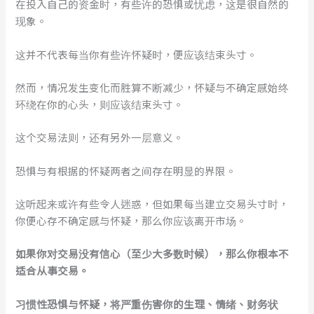
在投入自己的资金时，有些许的恐惧或忧虑，这是很自然的
现象。
这并不代表每当你有些许怀疑时，便应该结束头寸。
然而，情况发生变化而胜算不断减少，怀疑与不确定感始终
环绕在你的心头，则应该结束头寸。
这个交易法则，还有另外一层意义。
恐惧与有根据的怀疑两者之间存在明显的界限。
这听起来或许有些令人迷惑，但如果每当建立交易头寸时，
你便心存不确定感与怀疑，那么你应该离开市场。
如果你对交易没有信心（至少大多数时候），那么你根本不
适合从事交易。
习惯性恐惧与怀疑，将严重伤害你的生理、情绪、财务状