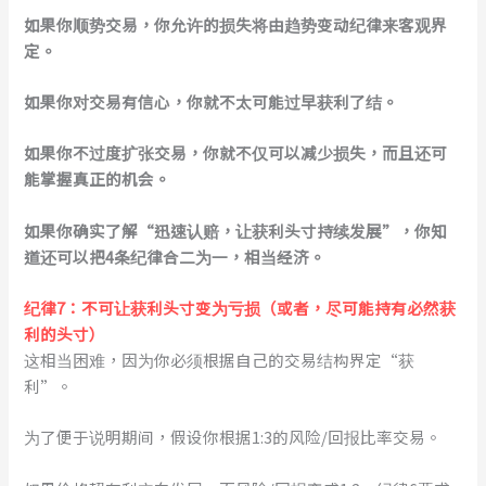
如果你顺势交易，你允许的损失将由趋势变动纪律来客观界
定。
如果你对交易有信心，你就不太可能过早获利了结。
如果你不过度扩张交易，你就不仅可以减少损失，而且还可
能掌握真正的机会。
如果你确实了解“迅速认赔，让获利头寸持续发展”，你知
道还可以把4条纪律合二为一，相当经济。
纪律7：不可让获利头寸变为亏损（或者，尽可能持有必然获
利的头寸）
这相当困难，因为你必须根据自己的交易结构界定“获
利”。
为了便于说明期间，假设你根据1:3的风险/回报比率交易。