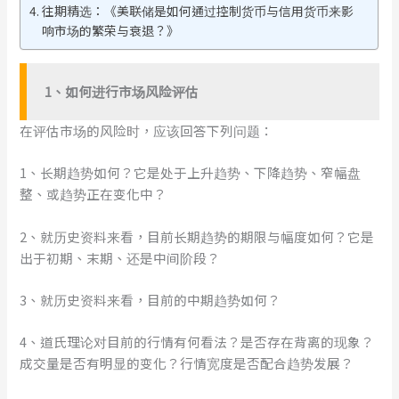
往期精选：《美联储是如何通过控制货币与信用货币来影
响市场的繁荣与衰退？》
1
、
如何
进行
市场
风险评估
在评估市场的风险时，应该回答下列问题：
1、长期趋势如何？它是处于上升趋势、下降趋势、窄幅盘
整、或趋势正在变化中？
2、就历史资料来看，目前长期趋势的期限与幅度如何？它是
出于初期、末期、还是中间阶段？
3、就历史资料来看，目前的中期趋势如何？
4、道氏理论对目前的行情有何看法？是否存在背离的现象？
成交量是否有明显的变化？行情宽度是否配合趋势发展？