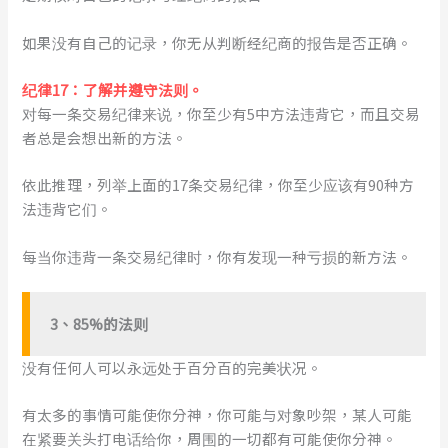
如果没有自己的记录，你无从判断经纪商的报告是否正确。
纪律1
7
：了解并遵守法则。
对每一条交易纪律来说，你至少有5中方法违背它，而且交易
者总是会想出新的方法。
依此推理，列举上面的17条交易纪律，你至少应该有90种方
法违背它们。
每当你违背一条交易纪律时，你有发现一种亏损的新方法。
3
、
85%的法则
没有任何人可以永远处于百分百的完美状况。
有太多的事情可能使你分神，你可能与对象吵架，某人可能
在紧要关头打电话给你，周围的一切都有可能使你分神。