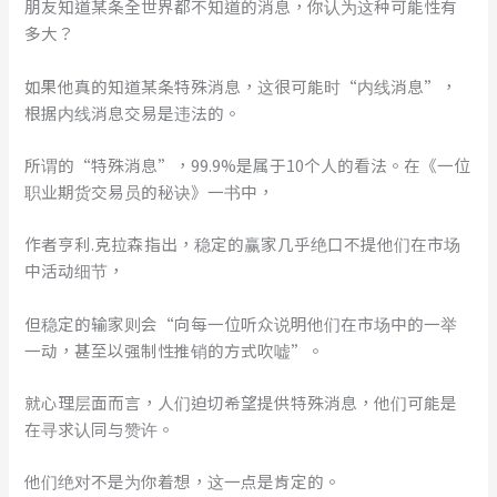
朋友知道某条全世界都不知道的消息，你认为这种可能性有
多大？
如果他真的知道某条特殊消息，这很可能时“内线消息”，
根据内线消息交易是违法的。
所谓的“特殊消息”，99.9%是属于10个人的看法。在《一位
职业期货交易员的秘诀》一书中，
作者亨利.克拉森指出，稳定的赢家几乎绝口不提他们在市场
中活动细节，
但稳定的输家则会“向每一位听众说明他们在市场中的一举
一动，甚至以强制性推销的方式吹嘘”。
就心理层面而言，人们迫切希望提供特殊消息，他们可能是
在寻求认同与赞许。
他们绝对不是为你着想，这一点是肯定的。