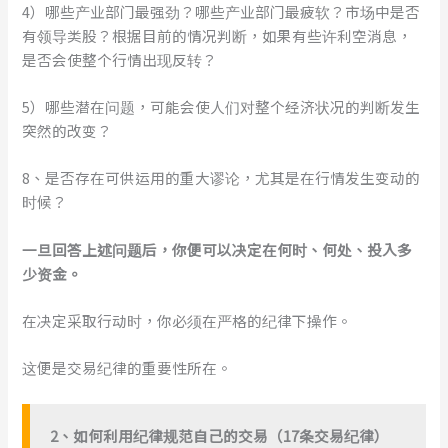
4）哪些产业部门最强劲？哪些产业部门最疲软？市场中是否
有领导类股？根据目前的情况判断，如果有些许利空消息，
是否会使整个行情出现反转？
5）哪些潜在问题，可能会使人们对整个经济状况的判断发生
突然的改变？
8、是否存在可供运用的重大谬论，尤其是在行情发生变动的
时候？
一旦回答上述问题后，你便可以决定在何时、何处、投入多
少资金。
在决定采取行动时，你必须在严格的纪律下操作。
这便是交易纪律的重要性所在。
2
、
如何利用纪律规范自己的交易
（
1
7
条交易
纪律
）