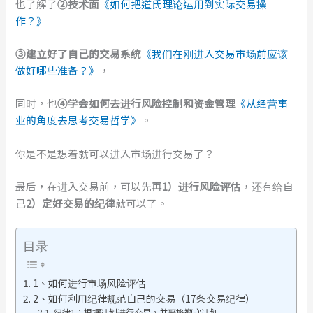
也了解了
②技术面
《如何把道氏理论运用到实际交易操
作？》
③建立好了自己的交易系统
《我们在刚进入交易市场前应该
做好哪些准备？》
，
同时，也
④学会如何去进行风险控制和资金管理
《从经营事
业的角度去思考交易哲学》
。
你是不是想着就可以进入市场进行交易了？
最后，在进入交易前，可以先再
1）进行风险评估
，还有给自
己
2）定好交易的纪律
就可以了。
目录
1、如何进行市场风险评估
2、如何利用纪律规范自己的交易（17条交易纪律）
纪律1：根据计划进行交易，并严格遵守计划