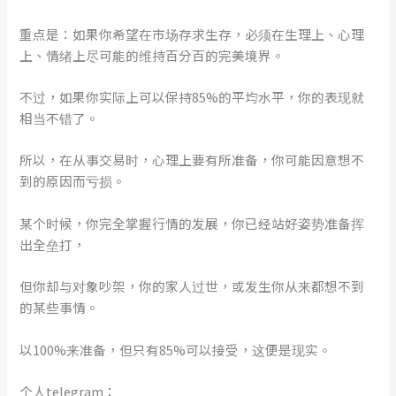
重点是：如果你希望在市场存求生存，必须在生理上、心理
上、情绪上尽可能的维持百分百的完美境界。
不过，如果你实际上可以保持85%的平均水平，你的表现就
相当不错了。
所以，在从事交易时，心理上要有所准备，你可能因意想不
到的原因而亏损。
某个时候，你完全掌握行情的发展，你已经站好姿势准备挥
出全垒打，
但你却与对象吵架，你的家人过世，或发生你从来都想不到
的某些事情。
以100%来准备，但只有85%可以接受，这便是现实。
个人telegram：