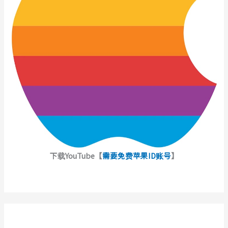
下载YouTube【
需要免费苹果ID账号
】