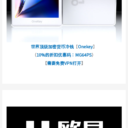
世界顶级加密货币冷钱
【
Onekey
】
（
10%的折扣优惠码：MG64PS
）
【
需要免费VPN打开
】