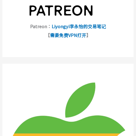
Patreon：
Liyongyi李永怡的交易笔记
【
需要免费VPN打开
】