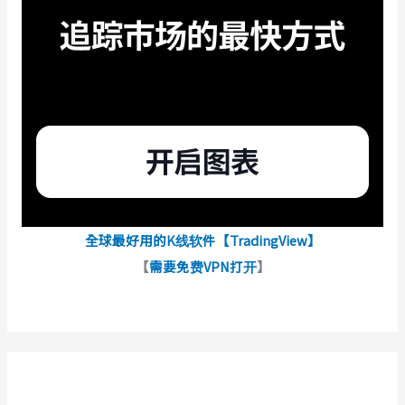
全球最好用的K线软件【TradingView】
【
需要免费VPN打开
】