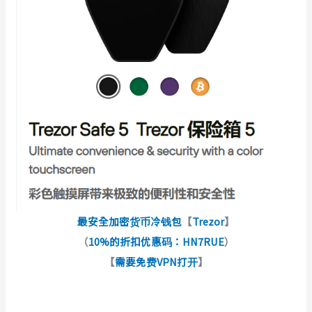
最安全加密货币冷钱包
【
Trezor
】
（
10%的折扣优惠码：HN7RUE
）
【
需要免费VPN打开
】