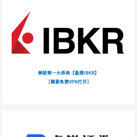
美股第一大券商【盈透IBKR】
【
需要免费VPN打开
】