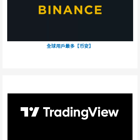
全球用戶最多【币安】