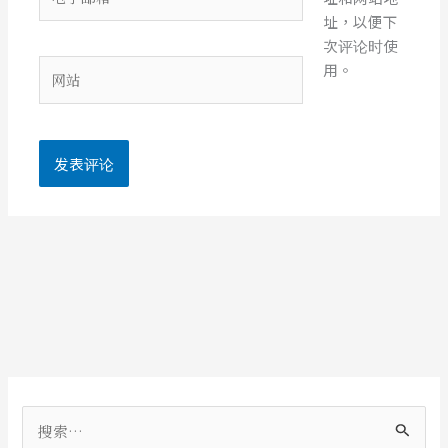
子
址，以便下
邮
次评论时使
箱
网
用。
*
站
搜