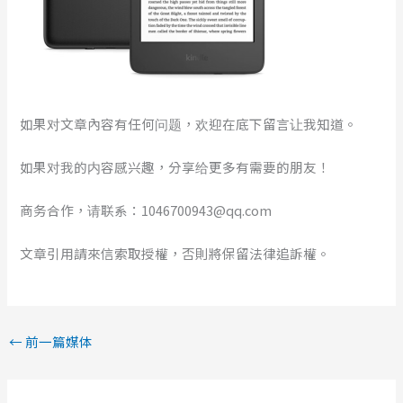
如果对文章內容有任何问题，欢迎在底下留言让我知道。
如果对我的内容感兴趣，分享给更多有需要的朋友！
商务合作，请联系：1046700943@qq.com
文章引用請來信索取授權，否則將保留法律追訴權。
←
前一篇媒体