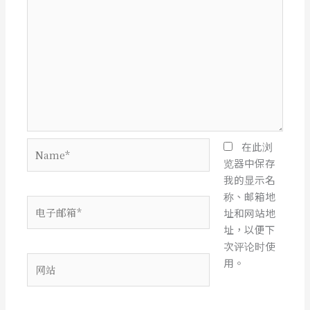
Name*
在此浏
览器中保存
我的显示名
称、邮箱地
电
址和网站地
子
址，以便下
邮
次评论时使
箱
网
用。
*
站