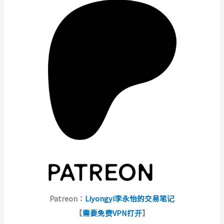
Patreon：
Liyongyi李永怡的交易笔记
【
需要免费VPN打开
】