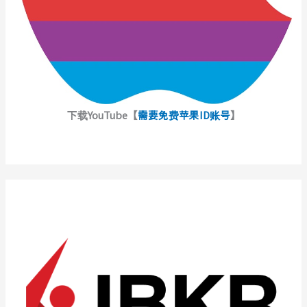
下载YouTube【
需要免费苹果ID账号
】