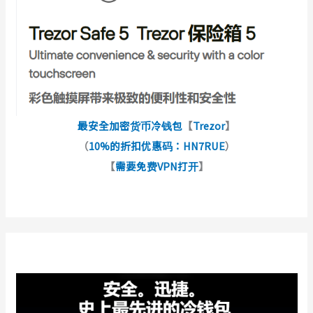
最安全加密货币冷钱包
【
Trezor
】
（
10%的折扣优惠码：HN7RUE
）
【
需要免费VPN打开
】