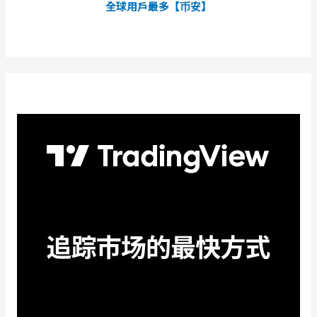
全球用戶最多【币安】