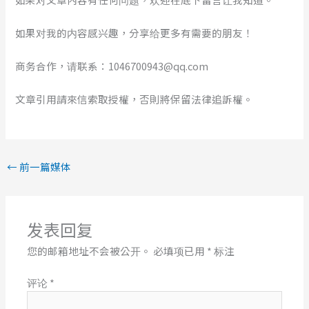
如果对我的内容感兴趣，分享给更多有需要的朋友！
商务合作，请联系：1046700943@qq.com
文章引用請來信索取授權，否則將保留法律追訴權。
←
前一篇媒体
发表回复
您的邮箱地址不会被公开。
必填项已用
*
标注
评论
*