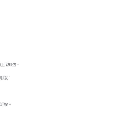
让我知道。
朋友！
訴權。