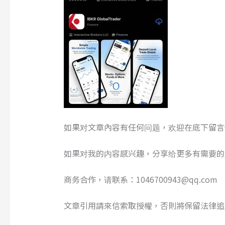
如果对文章內容有任何问题，欢迎在底下留言
如果对我的内容感兴趣，分享给更多有需要的
商务合作，请联系：1046700943@qq.com
文章引用請來信索取授權，否則將保留法律追