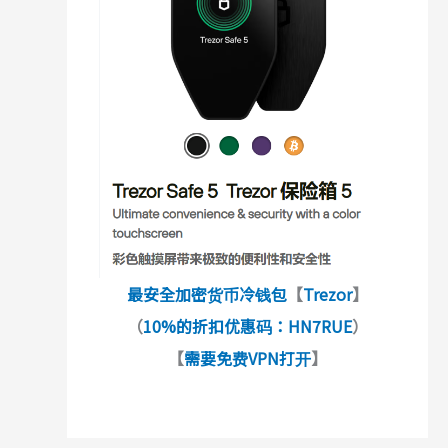
最安全加密货币冷钱包
【
Trezor
】
（
10%的折扣优惠码：HN7RUE
）
【
需要免费VPN打开
】