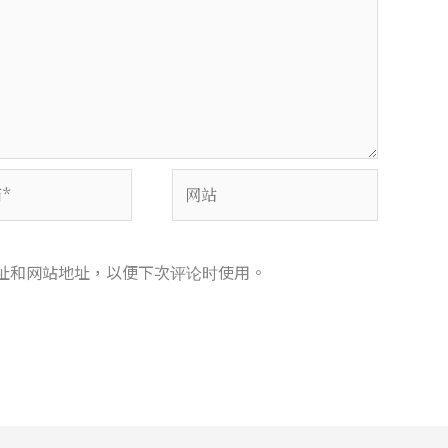
网
站
址和网站地址，以便下次评论时使用。