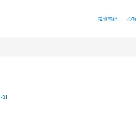
投资笔记
心
1-01