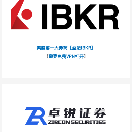
美股第一大券商【盈透IBKR】
【
需要免费VPN打开
】