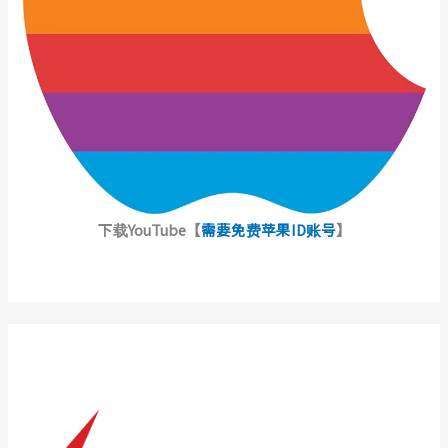
下载YouTube【
需要免费苹果ID账号
】