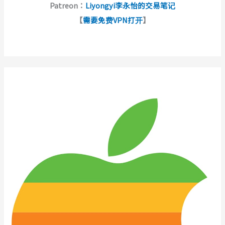
Patreon：
Liyongyi李永怡的交易笔记
【
需要免费VPN打开
】