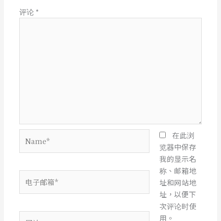
评论
*
Name*
在此浏
览器中保存
我的显示名
称、邮箱地
电
址和网站地
子
址，以便下
邮
次评论时使
箱
网
用。