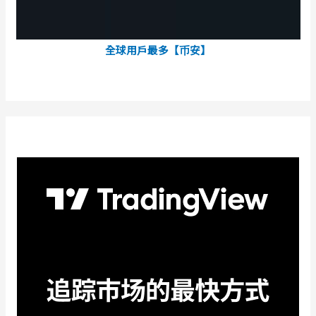
全球用戶最多【币安】