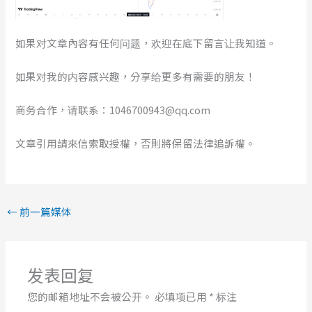
如果对文章內容有任何问题，欢迎在底下留言让我知道。
如果对我的内容感兴趣，分享给更多有需要的朋友！
商务合作，请联系：1046700943@qq.com
文章引用請來信索取授權，否則將保留法律追訴權。
←
前一篇媒体
发表回复
您的邮箱地址不会被公开。
必填项已用
*
标注