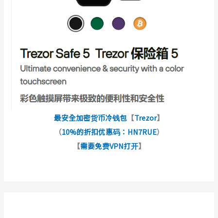
最安全加密货币冷钱包
【
Trezor
】
（
10%的折扣优惠码：HN7RUE
）
【
需要免费VPN打开
】