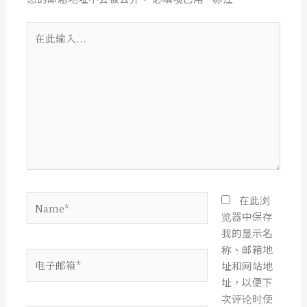
在
此
输
入...
Name*
在此浏
览器中保存
我的显示名
称、邮箱地
电
址和网站地
子
址，以便下
邮
次评论时使
箱