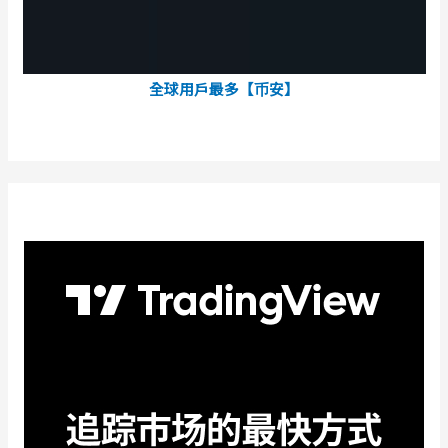
全球用戶最多【币安】