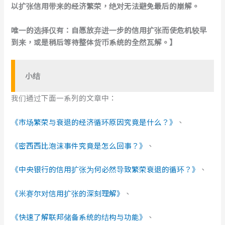
以扩张信用带来的经济繁荣，绝对无法避免最后的崩解。
唯一的选择仅有：自愿放弃进一步的信用扩张而使危机较早
到来，或是稍后等待整体货币系统的全然瓦解。】
小结
我们通过下面一系列的文章中：
《市场繁荣与衰退的经济循环原因究竟是什么？》
、
《密西西比泡沫事件究竟是怎么回事？》
、
《中央银行的信用扩张为何必然导致繁荣衰退的循环？》
、
《米赛尔对信用扩张的深刻理解》
、
《快速了解联邦储备系统的结构与功能》
、