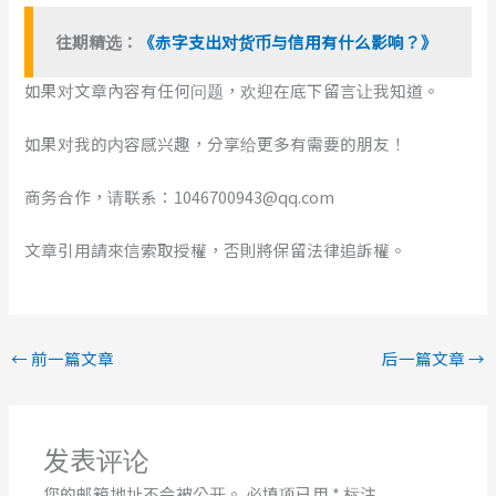
往期精选：
《赤字支出对货币与信用有什么影响？》
如果对文章內容有任何问题，欢迎在底下留言让我知道。
如果对我的内容感兴趣，分享给更多有需要的朋友！
商务合作，请联系：1046700943@qq.com
文章引用請來信索取授權，否則將保留法律追訴權。
←
前一篇文章
后一篇文章
→
发表评论
您的邮箱地址不会被公开。
必填项已用
*
标注