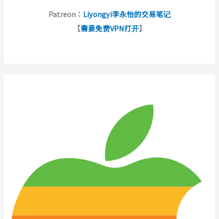
Patreon：
Liyongyi李永怡的交易笔记
【
需要免费VPN打开
】