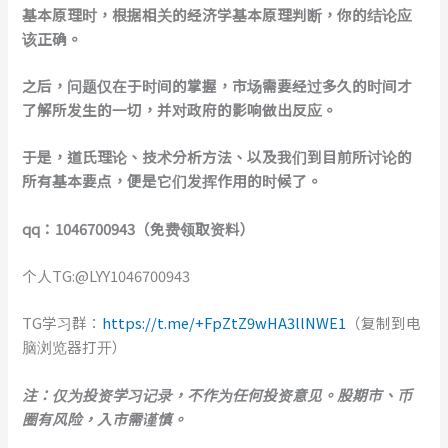
基本原理时，根据相关的经济学基本原理判断，你的结论应
该正确。
之后，问题仅在于时间的掌握，市场需要经过多久的时间才
了解所发生的一切，并对政府的影响做出反应。
于是，道氏理论、技术分析方法、以及我们到目前所讨论的
所有基本要点，便是它们发挥作用的时候了。
qq：
1046700943
（免费领取资料）
个人TG:@LYY1046700943
TG学习群：
https://t.me/+FpZtZ9wHA3llNWE1
（复制到电
脑浏览器打开）
注：仅为投资学习记录，不作为任何投资意见。股期市、币
圈有风险，入市需谨慎。