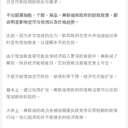
分货币和信用的供给与需求。
不论股票指数、个股、商品，美联储和政府的财政政策，都
会明显影响货币与信用以及价格趋势。
比如，因为赤字造成的压力，联邦政府在空头市场濒临结束
时宣布增加税金，以缓解赤字的负担。
由于增加税金很可能会使经济陷入更深的衰退中，美联储了
解到，除非经济能够复苏，否则增税法案毫无意义可言，
于是开始增加货币供给，驱使利率下降，经济也开始扩张。
基本上，通过信用扩张，美联储使政府的增税法案可以达到
增加税收的目的。
大体上，美联储的成员将被迫根据执政党务实而短期的政策
行动，他们追求的并不是健全的经济政策。