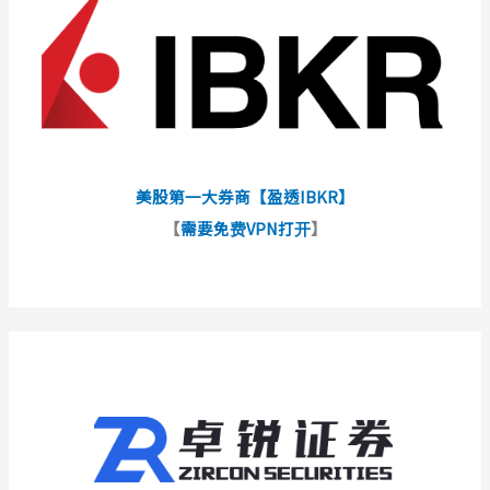
美股第一大券商【盈透IBKR】
【
需要免费VPN打开
】