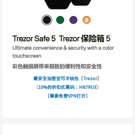
最安全加密货币冷钱包
【
Trezor
】
（
10%的折扣优惠码：HN7RUE
）
【
需要免费VPN打开
】