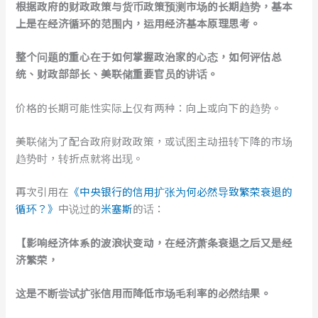
根据政府的财政政策与货币政策预测市场的长期趋势，基本
上是在经济循环的范围内，运用经济基本原理思考。
整个问题的重心在于如何掌握政治家的心态，如何评估总
统、财政部部长、美联储重要官员的讲话。
价格的长期可能性实际上仅有两种：向上或向下的趋势。
美联储为了配合政府财政政策，或试图主动扭转下降的市场
趋势时，转折点就将出现。
再次引用在
《中央银行的信用扩张为何必然导致繁荣衰退的
循环？》
中说过的
米塞斯
的话：
【影响经济体系的波浪状变动，在经济萧条衰退之后又是经
济繁荣，
这是不断尝试扩张信用而降低市场毛利率的必然结果。