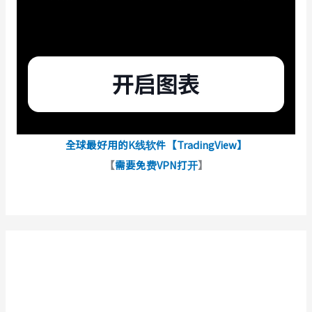
全球最好用的K线软件【TradingView】
【
需要免费VPN打开
】