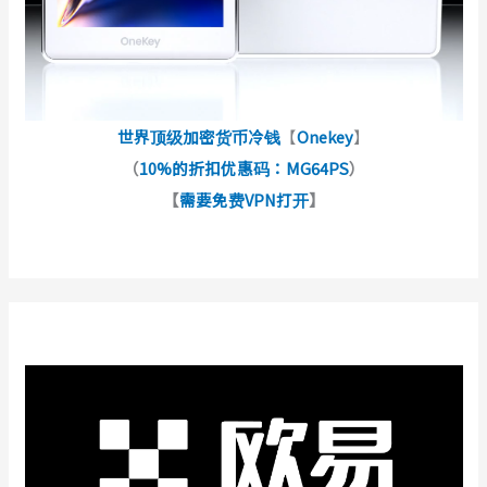
世界顶级加密货币冷钱
【
Onekey
】
（
10%的折扣优惠码：MG64PS
）
【
需要免费VPN打开
】