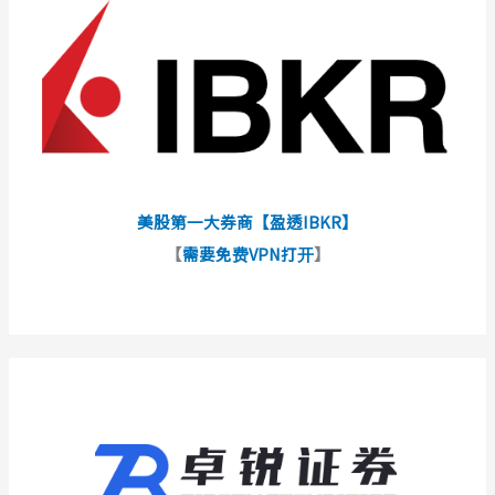
美股第一大券商【盈透IBKR】
【
需要免费VPN打开
】