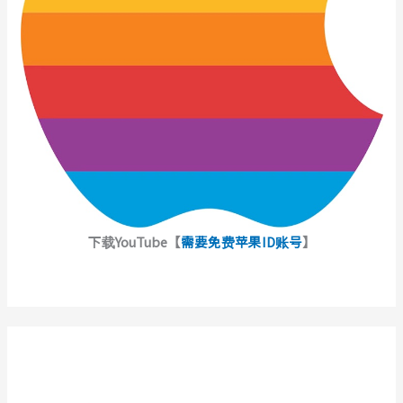
下载YouTube【
需要免费苹果ID账号
】