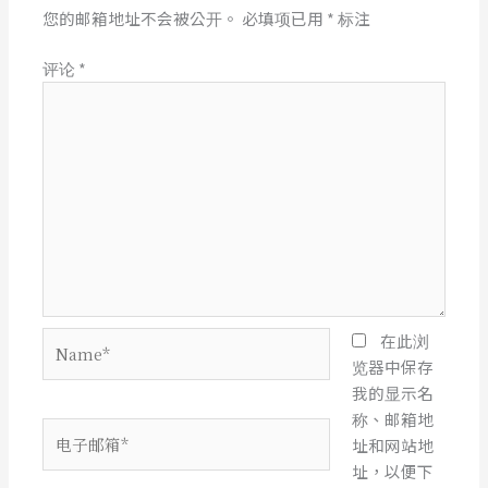
您的邮箱地址不会被公开。
必填项已用
*
标注
评论
*
Name*
在此浏
览器中保存
我的显示名
称、邮箱地
电
址和网站地
子
址，以便下
邮