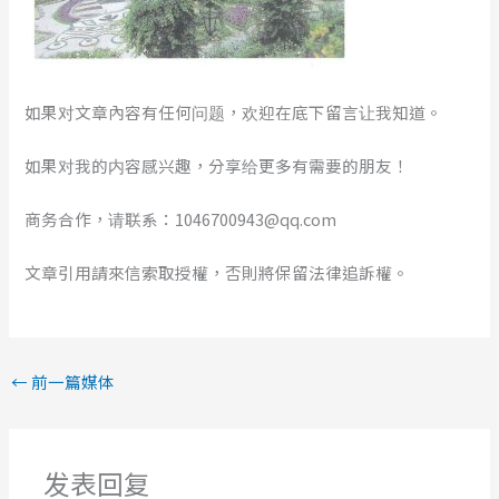
如果对文章內容有任何问题，欢迎在底下留言让我知道。
如果对我的内容感兴趣，分享给更多有需要的朋友！
商务合作，请联系：1046700943@qq.com
文章引用請來信索取授權，否則將保留法律追訴權。
←
前一篇媒体
发表回复