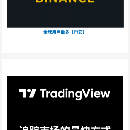
全球用戶最多【币安】