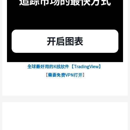
全球最好用的K线软件【TradingView】
【
需要免费VPN打开
】