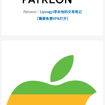
Patreon：
Liyongyi李永怡的交易笔记
【
需要免费VPN打开
】