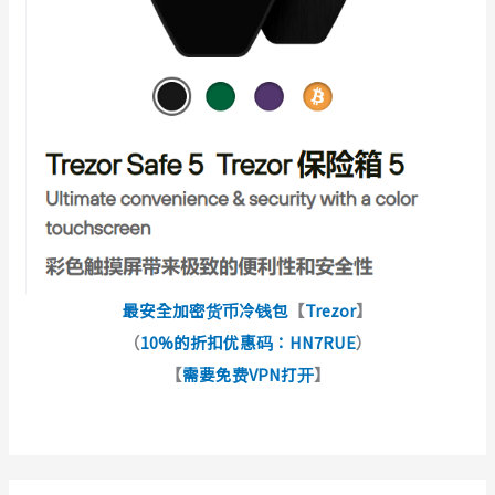
最安全加密货币冷钱包
【
Trezor
】
（
10%的折扣优惠码：HN7RUE
）
【
需要免费VPN打开
】