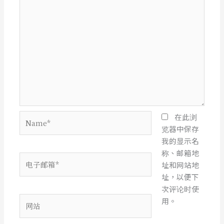
Name*
在此浏
览器中保存
我的显示名
称、邮箱地
电
址和网站地
子
址，以便下
邮
次评论时使
箱
网
用。
*
站