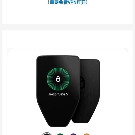
【
需要免费VPN打开
】