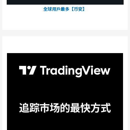
全球用戶最多【币安】