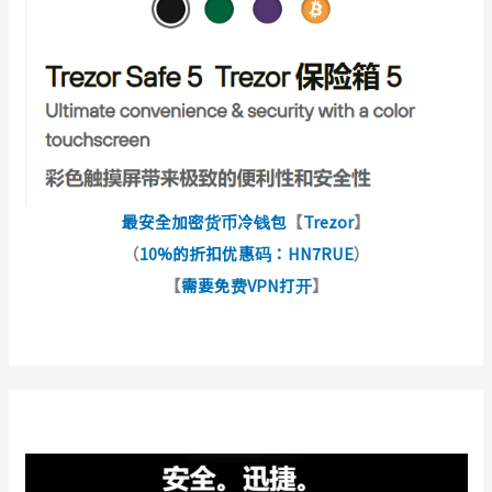
最安全加密货币冷钱包
【
Trezor
】
（
10%的折扣优惠码：HN7RUE
）
【
需要免费VPN打开
】