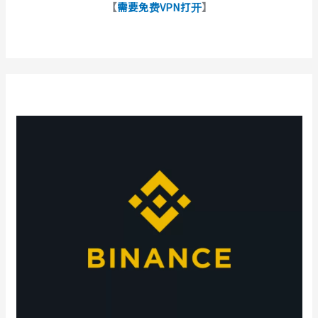
【
需要免费VPN打开
】