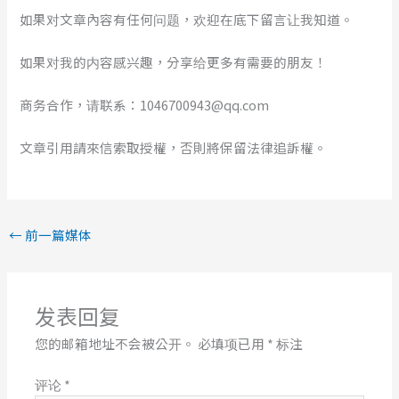
如果对文章內容有任何问题，欢迎在底下留言让我知道。
如果对我的内容感兴趣，分享给更多有需要的朋友！
商务合作，请联系：1046700943@qq.com
文章引用請來信索取授權，否則將保留法律追訴權。
←
前一篇媒体
发表回复
您的邮箱地址不会被公开。
必填项已用
*
标注
评论
*