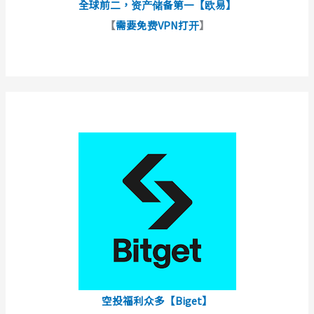
全球前二，资产储备第一【欧易】
【
需要免费VPN打开
】
空投福利众多【Biget】