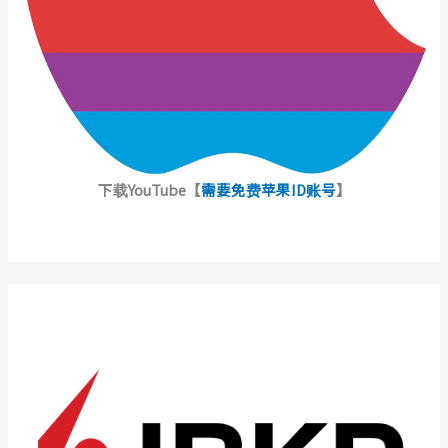
下载YouTube【
需要免费苹果ID账号
】