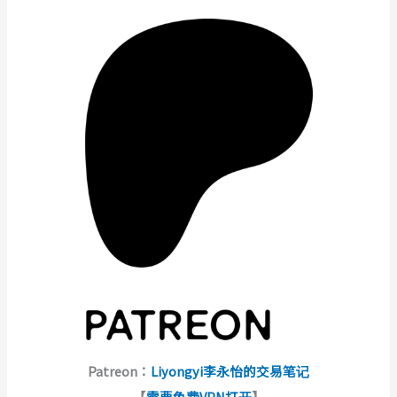
Patreon：
Liyongyi李永怡的交易笔记
【
需要免费VPN打开
】