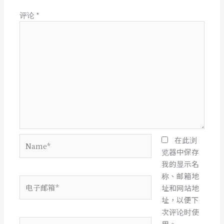
评论
*
Name*
在此浏
览器中保存
我的显示名
称、邮箱地
电
址和网站地
子
址，以便下
邮
次评论时使
箱
网
用。