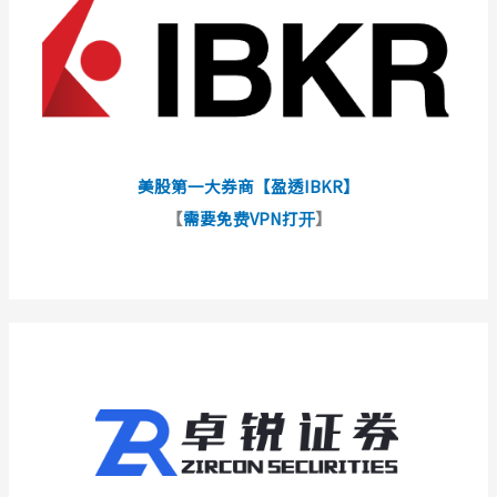
美股第一大券商【盈透IBKR】
【
需要免费VPN打开
】