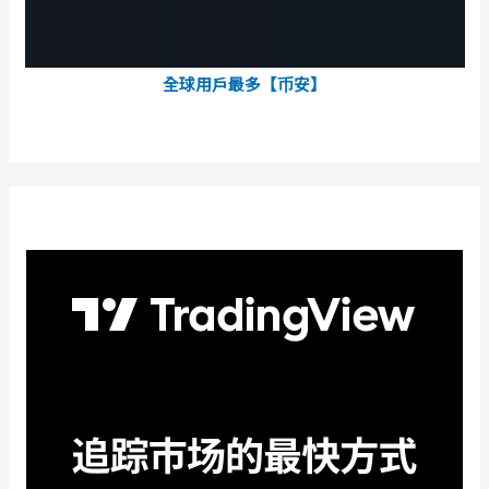
全球用戶最多【币安】