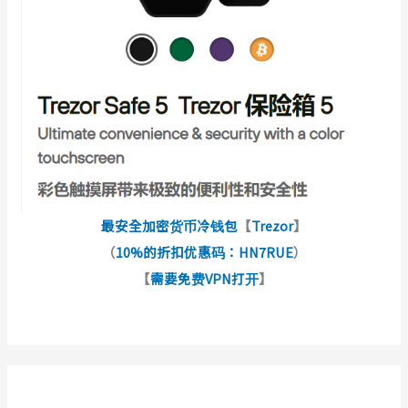
最安全加密货币冷钱包
【
Trezor
】
（
10%的折扣优惠码：HN7RUE
）
【
需要免费VPN打开
】