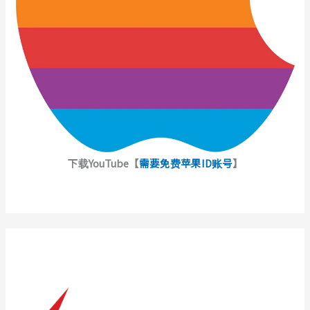
下载YouTube【
需要免费苹果ID账号
】