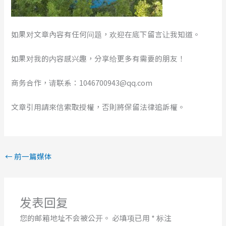
如果对文章內容有任何问题，欢迎在底下留言让我知道。
如果对我的内容感兴趣，分享给更多有需要的朋友！
商务合作，请联系：1046700943@qq.com
文章引用請來信索取授權，否則將保留法律追訴權。
←
前一篇媒体
发表回复
您的邮箱地址不会被公开。
必填项已用
*
标注