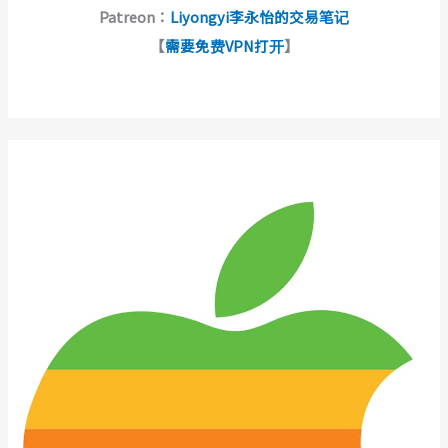
Patreon：
Liyongyi李永怡的交易笔记
【
需要免费VPN打开
】