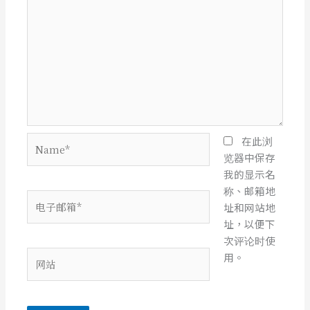
Name*
在此浏
览器中保存
我的显示名
称、邮箱地
电
址和网站地
子
址，以便下
邮
次评论时使
箱
网
用。
*
站