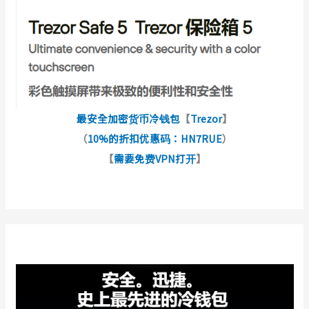
最安全加密货币冷钱包
【
Trezor
】
（
10%的折扣优惠码：HN7RUE
）
【
需要免费VPN打开
】