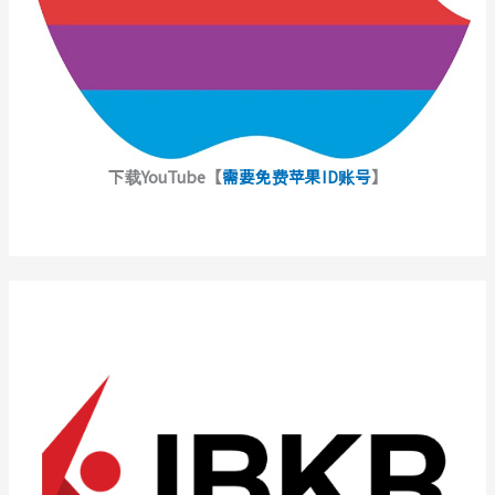
下载YouTube【
需要免费苹果ID账号
】