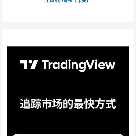
全球用戶最多【币安】