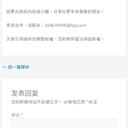
如果对我的内容感兴趣，分享给更多有需要的朋友！
商务合作，请联系：1046700943@qq.com
文章引用請來信索取授權，否則將保留法律追訴權。
←
前一篇媒体
发表回复
您的邮箱地址不会被公开。
必填项已用
*
标注
评论
*