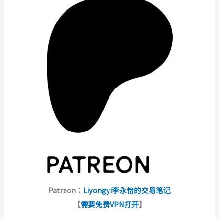
Patreon：
Liyongyi李永怡的交易笔记
【
需要免费VPN打开
】