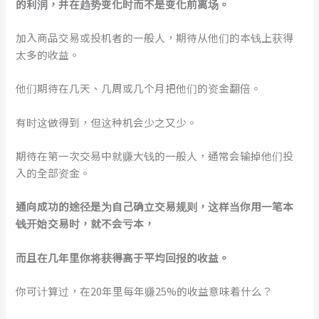
的利润，并在趋势变化时而不是变化
前
离场。
加入商品交易或投机者的一般人，期待从他们的本钱上获得
太多的收益。
他们期待在几天、几周或几个月把他们的资金翻倍。
有时这做得到，但这种机会少之又少。
期待在第一次交易中就赚大钱的一般人，通常会输掉他们投
入的全部资金。
通向成功的途径是为自己确立交易规则，这样当你用一笔本
钱开始交易时，就不会亏本，
而且在几年里你将获得高于平均回报的收益。
你可计算过，在20年里每年赚25%的收益意味着什么？