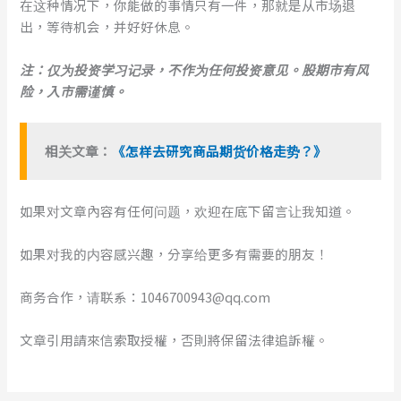
在这种情况下，你能做的事情只有一件，那就是从市场退
出，等待机会，并好好休息。
注：仅为投资学习记录，不作为任何投资意见。股期市有风
险，入市需谨慎。
相关文章：
《怎样去研究商品期货价格走势？》
如果对文章內容有任何问题，欢迎在底下留言让我知道。
如果对我的内容感兴趣，分享给更多有需要的朋友！
商务合作，请联系：1046700943@qq.com
文章引用請來信索取授權，否則將保留法律追訴權。