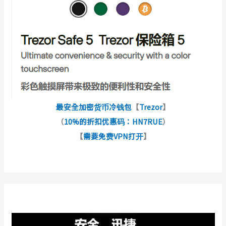
最安全加密货币冷钱包
【
Trezor
】
（
10%的折扣优惠码：HN7RUE
）
【
需要免费VPN打开
】