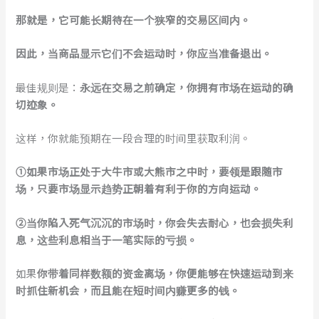
那就是，它可能长期待在一个狭窄的交易区间内。
因此，当商品显示它们不会运动时，你应当准备退出。
最佳规则是：
永远在交易之前确定，你拥有市场在运动的确
切迹象。
这样，你就能预期在一段合理的时间里获取利润。
①如果市场正处于大牛市或大熊市之中时，要领是跟随市
场，只要市场显示趋势正朝着有利于你的方向运动。
②当你陷入死气沉沉的市场时，你会失去耐心，也会损失利
息，这些利息相当于一笔实际的亏损。
如果
你带着同样数额的资金离场，你便能够在快速运动到来
时抓住新机会，而且能在短时间内赚更多的钱。