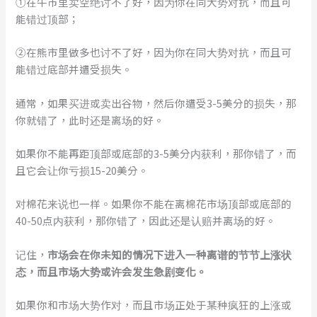
①在牛市里卖空绝讨不了好，因为你在同大势对抗，而且可
能错过顶部；
②在熊市里做多也讨不了好，因为你在同大势对抗，而且可
能错过底部并遭受损失。
通常，如果买进或卖出谷物，然后你遭受3-5美分的损失，那
你就错了，此时还是离场的好。
如果你不能再距顶部或底部的3-5美分内获利，那你错了，而
且它会让你亏损15-20美分。
对棉花来说也一样。如果你不能在离棉花市场顶部或底部的
40-50点内获利，那你错了，因此还是认赔并离场的好。
记住，
市场会在你未知的情况下进入一种离谱的节节上涨状
态，而且市场大势或许会发生急剧变化。
如果你和市场大势作对，而且市场正处于某种疯狂的上涨或