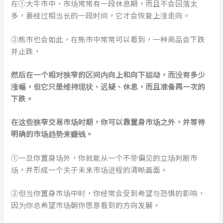
在①大牛市中，市场常常有一段休息期，而且不会回落太
多，要经过相当长的一段时间，它才会恢复上涨走向。
②熊市也会如此，在熊市中常常可以看到，一种商品会下跌
并止跌，
然后在一个相对狭窄的区间内向上和向下运动，而没有多少
涨幅，但它只是维持现状、迟疑、休息，而且准备再一次的
下跌。
在这些狭窄交易市场时期，你可以靠置身市场之外，并等待
明确的市场趋势来赚钱。
①一旦你置身场外，你就能从一个不带偏见的立场判断市
场，并形成一个关于未来市场进程的清晰画面。
②但当你置身市场中时，你经常会受到希望与恐惧的影响，
因为你总希望市场朝你愿意看到的方向发展。