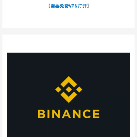
【
需要免费VPN打开
】