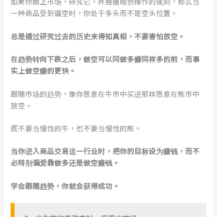
如果你跟上市场，研究它，并遵循顺势操作的规则，那么当
一种商品受到逼空时，你处于多头而不是空头位置。
总是通过研究过去的历史来得知真相，不要害怕放空。
在趋势转向下跌之后，做空可以同做多赚同样多的前，而事
实上做空赚的更快。
跟随市场的趋势，像你愿意在牛市中买进那样愿意在熊市中
放空。
既不要当慢性的牛，也不要当慢性的熊。
当你进入商品交易这一行业时，把你的目标设为赚钱，而不
必特别偏爱靠做多还是做空赚钱。
学会跟随趋势，你就会获得成功。