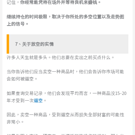
记住，
你经常能凭待在场外并等待良机来赚钱。
继续持仓的时间极限，取决于你所处的多空位置以及走势图
上的信号。
7、关于放空的实情
许多人天生就是多头。他们总要在卖出之前买点什么。
当你告诉他们应当卖空一种商品时，他们会告诉你市场可能
会如何被逼空。
如果查询交易记录，他们会发现平均而言，一种商品没15-20
年才受到一次
逼空
。
因此，卖空一种商品，受到逼空从而损失全部财富的可能性
非常小。