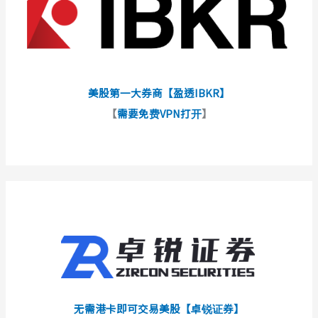
美股第一大券商【盈透IBKR】
【
需要免费VPN打开
】
无需港卡即可交易美股【卓锐证券】