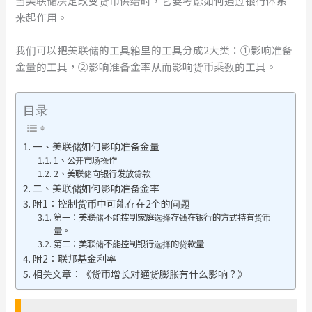
当美联储决定改变货币供给时，它要考虑如何通过银行体系
来起作用。
我们可以把美联储的工具箱里的工具分成2大类：①影响准备
金量的工具，②影响准备金率从而影响货币乘数的工具。
目录
一、美联储如何影响准备金量
1、公开市场操作
2、美联储向银行发放贷款
二、美联储如何影响准备金率
附1：控制货币中可能存在2个的问题
第一：美联储不能控制家庭选择存钱在银行的方式持有货币
量。
第二：美联储不能控制银行选择的贷款量
附2：联邦基金利率
相关文章：《货币增长对通货膨胀有什么影响？》