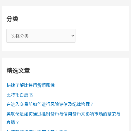
分类
分
类
精选文章
快速了解比特币货币属性
比特币白皮书
在进入交易前如何进行风险评估及纪律管理？
美联储是如何通过控制货币与信用货币来影响市场的繁荣与
衰退？