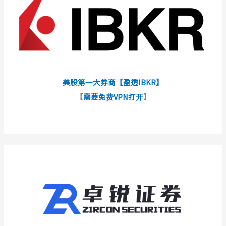
美股第一大券商【盈透IBKR】
【
需要免费VPN打开
】