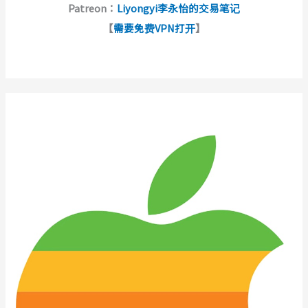
Patreon：
Liyongyi李永怡的交易笔记
【
需要免费VPN打开
】