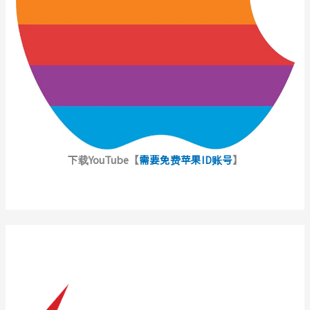
下载YouTube【
需要免费苹果ID账号
】