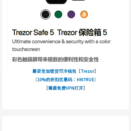
最安全加密货币冷钱包
【
Trezor
】
（
10%的折扣优惠码：HN7RUE
）
【
需要免费VPN打开
】