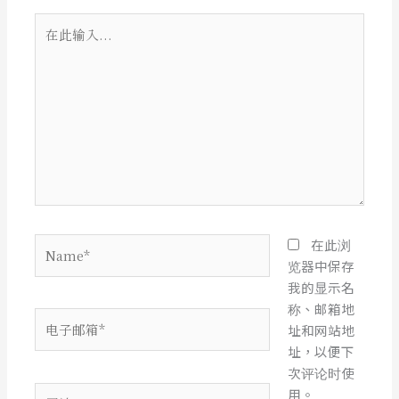
在
此
输
入...
Name*
在此浏
览器中保存
我的显示名
称、邮箱地
电
址和网站地
子
址，以便下
邮
次评论时使
箱
网
用。