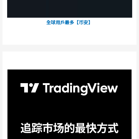
全球用戶最多【币安】