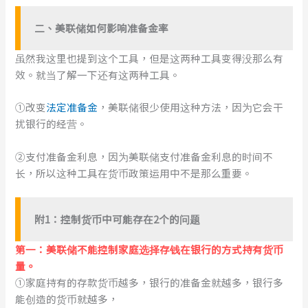
二、美联储如何影响准备金率
虽然我这里也提到这个工具，但是这两种工具变得没那么有
效。就当了解一下还有这两种工具。
①改变
法定准备金
，美联储很少使用这种方法，因为它会干
扰银行的经营。
②支付准备金利息，因为美联储支付准备金利息的时间不
长，所以这种工具在货币政策运用中不是那么重要。
附
1
：
控制货币中可能存在
2
个
的问题
第一：美联储不能控制家庭选择存钱在银行的方式持有货币
量。
①家庭持有的存款货币越多，银行的准备金就越多，银行多
能创造的货币就越多，