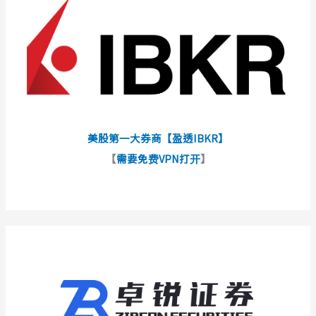
美股第一大券商【盈透IBKR】
【
需要免费VPN打开
】