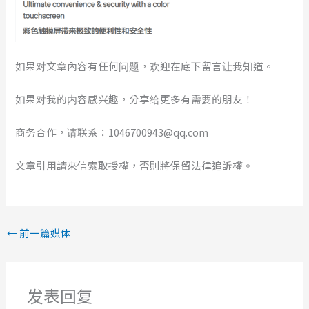
如果对文章內容有任何问题，欢迎在底下留言让我知道。
如果对我的内容感兴趣，分享给更多有需要的朋友！
商务合作，请联系：1046700943@qq.com
文章引用請來信索取授權，否則將保留法律追訴權。
←
前一篇媒体
发表回复