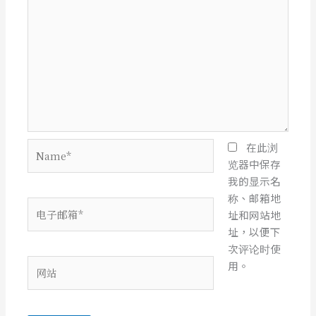
Name*
在此浏
览器中保存
我的显示名
称、邮箱地
电
址和网站地
子
址，以便下
邮
次评论时使
箱
网
用。
*
站