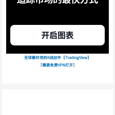
全球最好用的K线软件【TradingView】
【
需要免费VPN打开
】