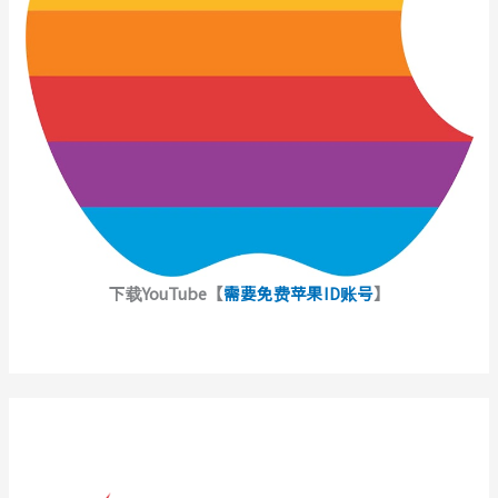
下载YouTube【
需要免费苹果ID账号
】