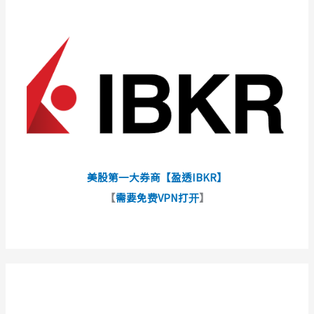
美股第一大券商【盈透IBKR】
【
需要免费VPN打开
】