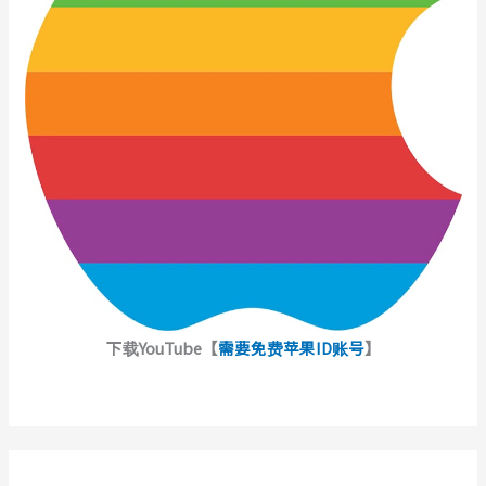
下载YouTube【
需要免费苹果ID账号
】