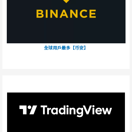
全球用戶最多【币安】