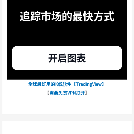
全球最好用的K线软件【TradingView】
【
需要免费VPN打开
】