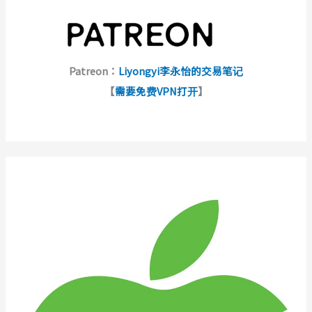
Patreon：
Liyongyi李永怡的交易笔记
【
需要免费VPN打开
】