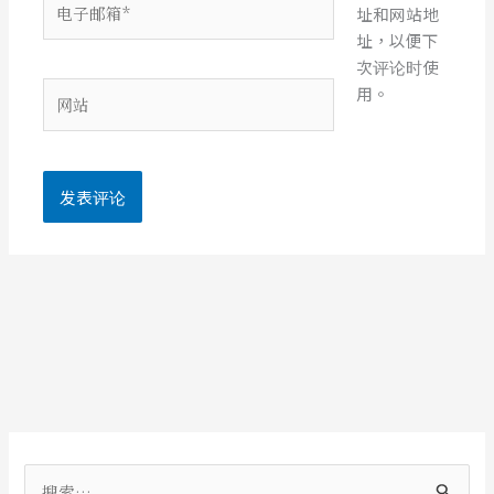
址和网站地
子
址，以便下
邮
次评论时使
箱
网
用。
*
站
搜