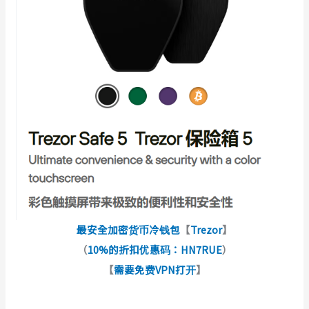
最安全加密货币冷钱包
【
Trezor
】
（
10%的折扣优惠码：HN7RUE
）
【
需要免费VPN打开
】