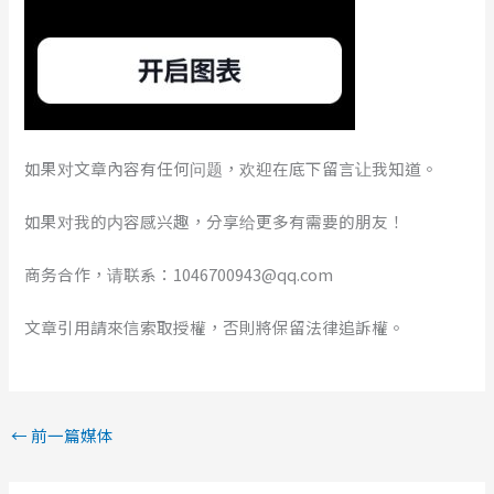
如果对文章內容有任何问题，欢迎在底下留言让我知道。
如果对我的内容感兴趣，分享给更多有需要的朋友！
商务合作，请联系：1046700943@qq.com
文章引用請來信索取授權，否則將保留法律追訴權。
←
前一篇媒体