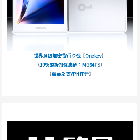
世界顶级加密货币冷钱
【
Onekey
】
（
10%的折扣优惠码：MG64PS
）
【
需要免费VPN打开
】