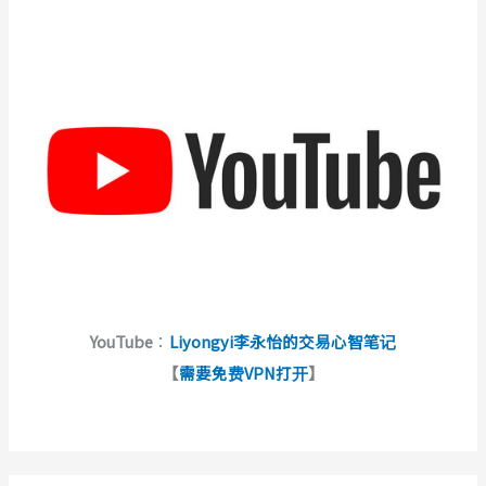
YouTube
：
Liyongyi李永怡的交易心智笔记
【
需要免费VPN打开
】