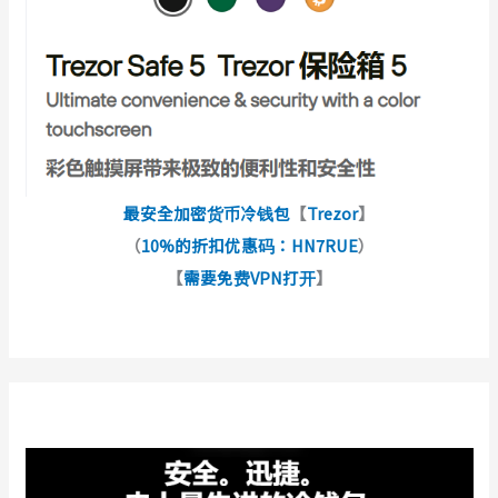
最安全加密货币冷钱包
【
Trezor
】
（
10%的折扣优惠码：HN7RUE
）
【
需要免费VPN打开
】