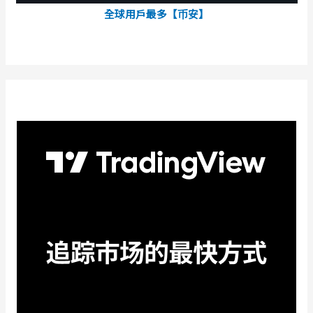
全球用戶最多【币安】