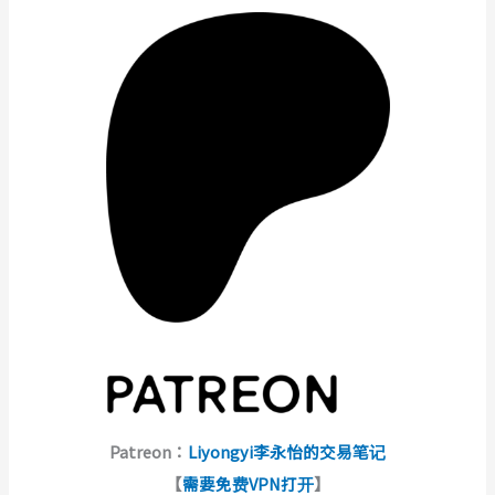
Patreon：
Liyongyi李永怡的交易笔记
【
需要免费VPN打开
】