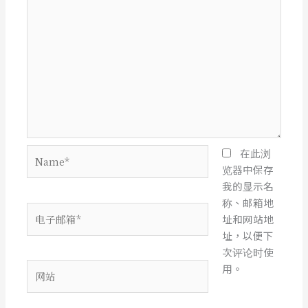
Name*
在此浏
览器中保存
我的显示名
称、邮箱地
电
址和网站地
子
址，以便下
邮
次评论时使
箱
网
用。
*
站