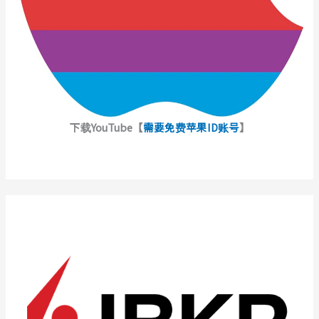
下载YouTube【
需要免费苹果ID账号
】