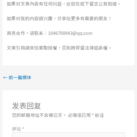
如果对文章內容有任何问题，欢迎在底下留言让我知道。
如果对我的内容感兴趣，分享给更多有需要的朋友！
商务合作，请联系：1046700943@qq.com
文章引用請來信索取授權，否則將保留法律追訴權。
←
前一篇媒体
发表回复
您的邮箱地址不会被公开。
必填项已用
*
标注
评论
*