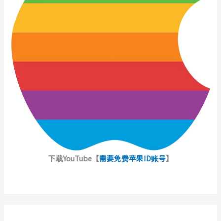
下载YouTube【
需要免费苹果ID账号
】