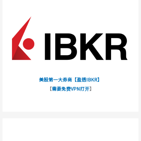
美股第一大券商【盈透IBKR】
【
需要免费VPN打开
】