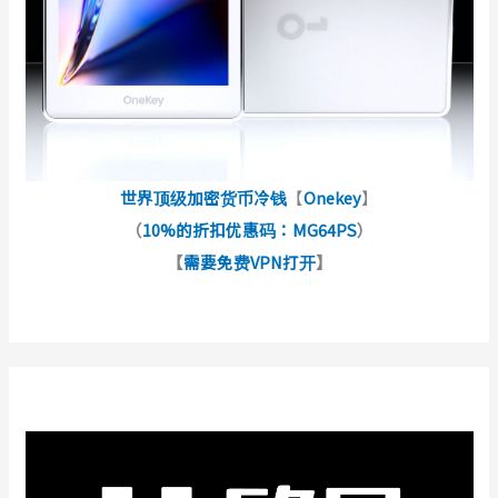
世界顶级加密货币冷钱
【
Onekey
】
（
10%的折扣优惠码：MG64PS
）
【
需要免费VPN打开
】