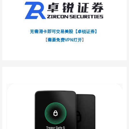
无需港卡即可交易美股【卓锐证券】
【
需要免费VPN打开
】