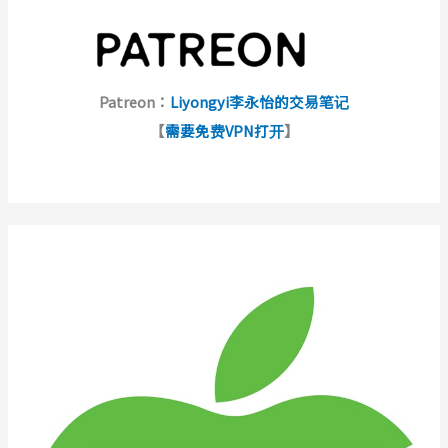
Patreon：
Liyongyi李永怡的交易笔记
【
需要免费VPN打开
】