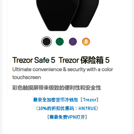
最安全加密货币冷钱包
【
Trezor
】
（
10%的折扣优惠码：HN7RUE
）
【
需要免费VPN打开
】