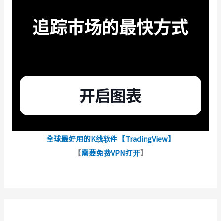
全球最好用的K线软件【TradingView】
【
需要免费VPN打开
】