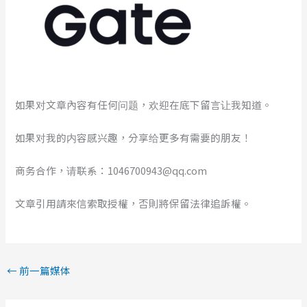
如果对文章內容有任何问题，欢迎在底下留言让我知道。
如果对我的内容感兴趣，分享给更多有需要的朋友！
商务合作，请联系：1046700943@qq.com
文章引用請來信索取授權，否則將保留法律追訴權。
←
前一篇媒体