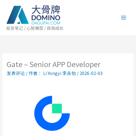
跳
至
内
容
投资笔记 / 心智模型 / 自我成长
Gate – Senior APP Developer
发表评论
/ 作者：
Li Yongyi 李永怡
/
2026-02-03