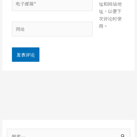
址和网站地
子
址，以便下
邮
次评论时使
箱
网
用。
*
站
搜