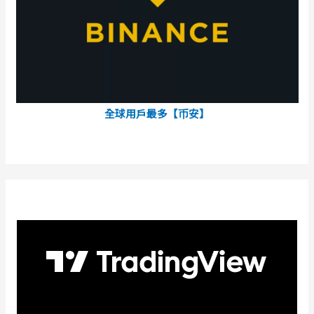
全球用戶最多【币安】