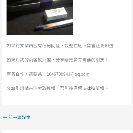
如果对文章內容有任何问题，欢迎在底下留言让我知道。
如果对我的内容感兴趣，分享给更多有需要的朋友！
商务合作，请联系：1046700943@qq.com
文章引用請來信索取授權，否則將保留法律追訴權。
←
前一篇媒体