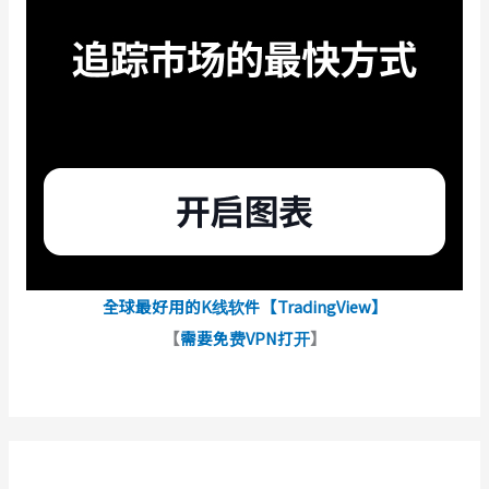
全球最好用的K线软件【TradingView】
【
需要免费VPN打开
】