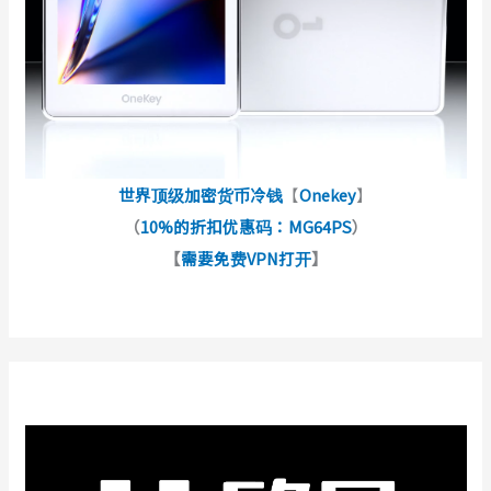
世界顶级加密货币冷钱
【
Onekey
】
（
10%的折扣优惠码：MG64PS
）
【
需要免费VPN打开
】