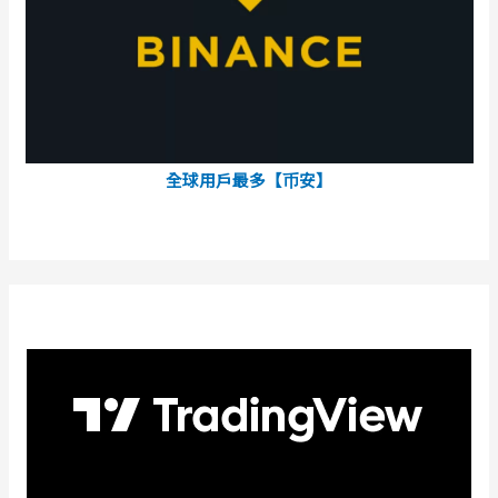
全球用戶最多【币安】