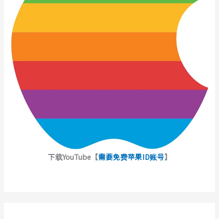
下载YouTube【
需要免费苹果ID账号
】