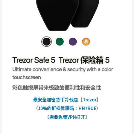
最安全加密货币冷钱包
【
Trezor
】
（
10%的折扣优惠码：HN7RUE
）
【
需要免费VPN打开
】