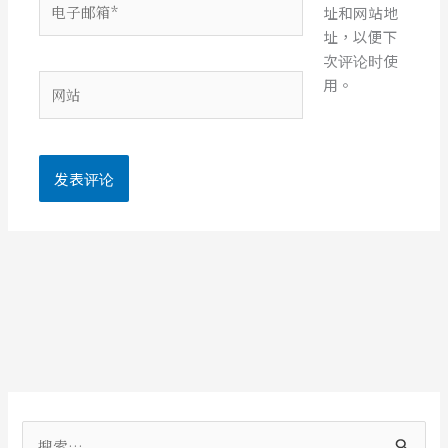
址和网站地
子
址，以便下
邮
次评论时使
箱
网
用。
*
站
搜