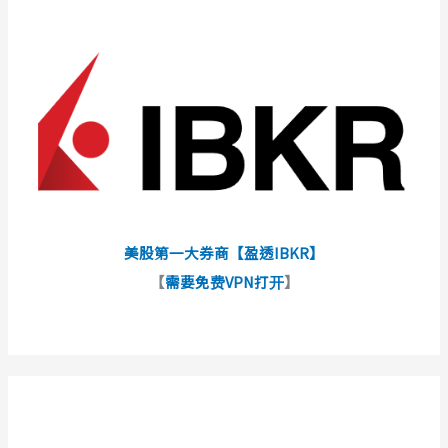
美股第一大券商【盈透IBKR】
【
需要免费VPN打开
】