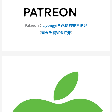
Patreon：
Liyongyi李永怡的交易笔记
【
需要免费VPN打开
】