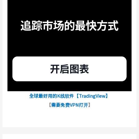
全球最好用的K线软件【TradingView】
【
需要免费VPN打开
】