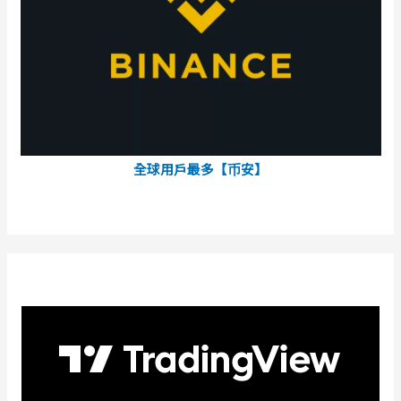
全球用戶最多【币安】