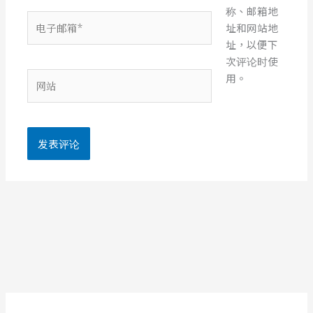
称、邮箱地
电
址和网站地
子
址，以便下
邮
次评论时使
箱
网
用。
*
站