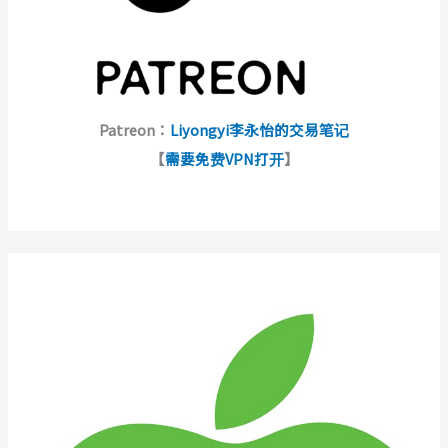
Patreon：
Liyongyi李永怡的交易笔记
【
需要免费VPN打开
】