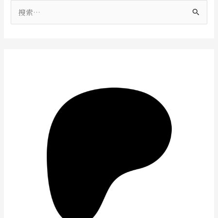
搜
索
：