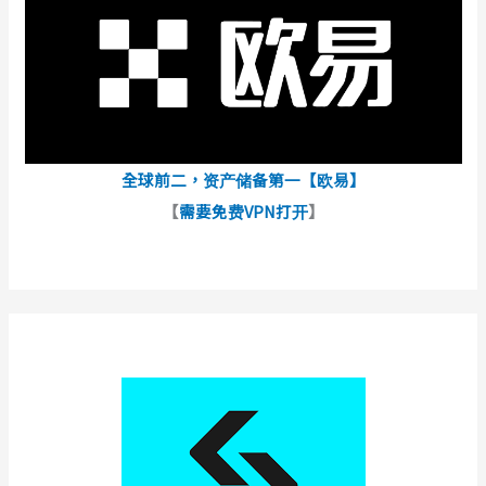
全球前二，资产储备第一【欧易】
【
需要免费VPN打开
】