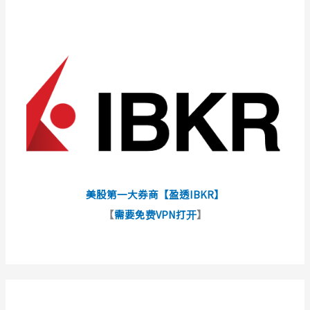
美股第一大券商【盈透IBKR】
【
需要免费VPN打开
】