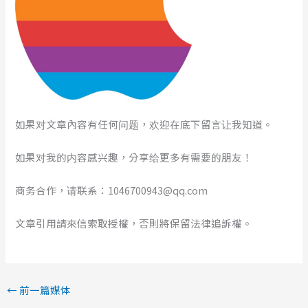
如果对文章內容有任何问题，欢迎在底下留言让我知道。
如果对我的内容感兴趣，分享给更多有需要的朋友！
商务合作，请联系：1046700943@qq.com
文章引用請來信索取授權，否則將保留法律追訴權。
←
前一篇媒体