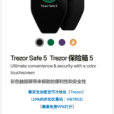
最安全加密货币冷钱包
【
Trezor
】
（
10%的折扣优惠码：HN7RUE
）
【
需要免费VPN打开
】